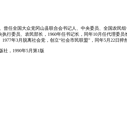
大学肄业。曾任全国大众党冈山县联合会书记人、中央委员、全国农民
央执行委员、农民部长，1960年任书记长，同年10月任代理委员长。
。1977年3月脱离社会党，创立“社会市民联盟”，同年5月22日猝
，1990年5月第1版