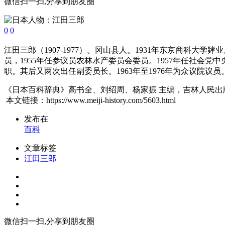
微信扫一扫,分享到朋友圈
0
0
江田三郎（1907-1977）。冈山县人。1931年东京商科
员，1955年任参议员农林水产委员会委员。1957年任社会党中
职。其后又两次出任副委员长。1963年至1976年为众议院议员
《日本百科辞典》高书全、刘绍周、杨家振 主编，吉林人民出版社
本文链接：https://www.meiji-history.com/5603.html
发布在
百科
文章标签
江田三郎
微信扫一扫,分享到朋友圈