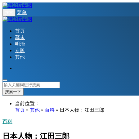
菜单
搜索
首页
幕末
明治
专题
其他
搜索一下
当前位置：
首页
»
其他
»
百科
» 日本人物：江田三郎
百科
日本人物：江田三郎