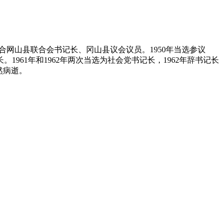
组合网山县联合会书记长、冈山县议会议员。1950年当选参议
1961年和1962年两次当选为社会党书记长，1962年辞书记长
然病逝。