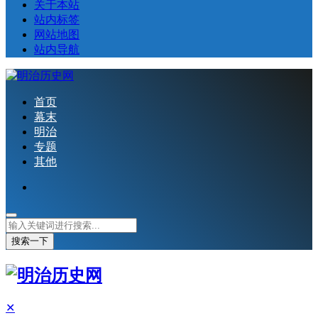
关于本站
站内标签
网站地图
站内导航
首页
幕末
明治
专题
其他
搜索一下
✕