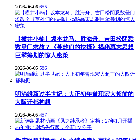
2026-06-06
655
【横井小楠】坂本龙马、胜海舟、吉田松阴悉
数登门求教？《英雄们的抉择》揭秘幕末思想
巨擘筹划的惊人密策
2026-06-05
586
明治维新过半世纪：大正初年曾现宏大超前的
大阪迁都构想
2026-06-05
457