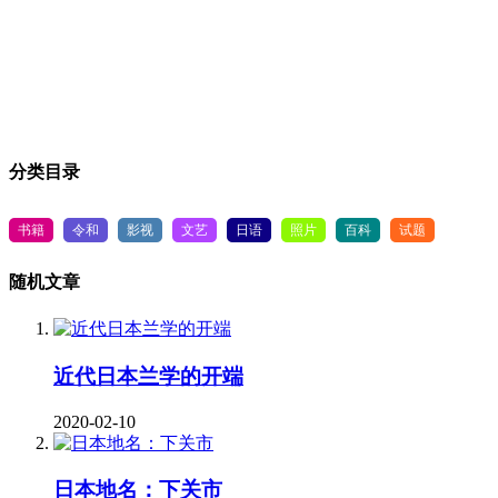
分类目录
书籍
令和
影视
文艺
日语
照片
百科
试题
随机文章
近代日本兰学的开端
2020-02-10
日本地名：下关市