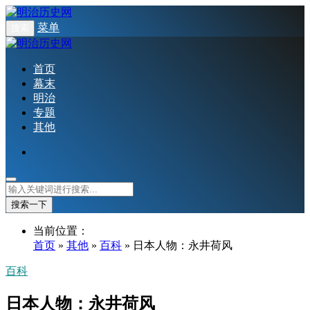
菜单
搜索
首页
幕末
明治
专题
其他
搜索一下
当前位置：
首页
»
其他
»
百科
» 日本人物：永井荷风
百科
日本人物：永井荷风