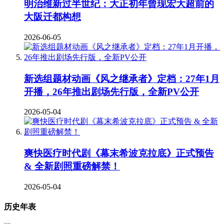
明治维新过半世纪：大正初年曾现宏大超前的
大阪迁都构想
2026-06-05
新选组题材动画《风之继承者》定档：27年1月
开播，26年推出剧场先行版，全新PV公开
2026-05-04
爽快医疗时代剧《幕末希波克拉底》正式预告
& 全新剧照重磅解禁！
2026-05-04
历史年表