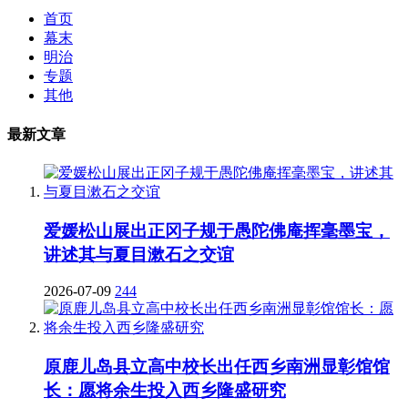
首页
幕末
明治
专题
其他
最新文章
爱媛松山展出正冈子规于愚陀佛庵挥毫墨宝，
讲述其与夏目漱石之交谊
2026-07-09
244
原鹿儿岛县立高中校长出任西乡南洲显彰馆馆
长：愿将余生投入西乡隆盛研究