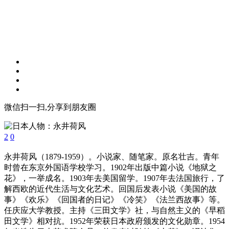
微信扫一扫,分享到朋友圈
2
0
永井荷风（1879-1959）。小说家、随笔家。原名壮吉。青年
时曾在东京外国语学校学习。1902年出版中篇小说《地狱之
花》，一举成名。1903年去美国留学。1907年去法国旅行，了
解西欧的近代生活与文化艺术。回国后发表小说《美国的故
事》《欢乐》《回国者的日记》《冷笑》《法兰西故事》等。
任庆应大学教授。主持《三田文学》社，与自然主义的《早稻
田文学》相对抗。1952年荣获日本政府颁发的文化勋章。1954