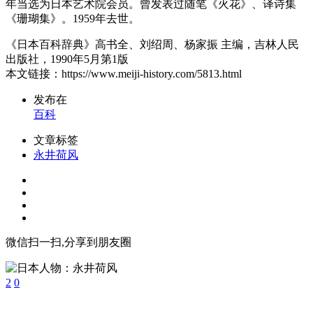
年当选为日本艺术院会员。曾发表过随笔《火花》、译诗集
《珊瑚集》。1959年去世。
《日本百科辞典》高书全、刘绍周、杨家振 主编，吉林人民
出版社，1990年5月第1版
本文链接：https://www.meiji-history.com/5813.html
发布在
百科
文章标签
永井荷风
微信扫一扫,分享到朋友圈
2
0