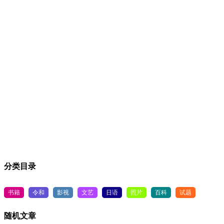
分类目录
书籍
令和
影视
文艺
日语
照片
百科
试题
随机文章