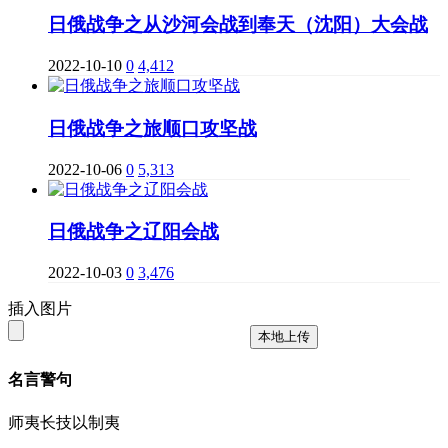
日俄战争之从沙河会战到奉天（沈阳）大会战
2022-10-10
0
4,412
日俄战争之旅顺口攻坚战
2022-10-06
0
5,313
日俄战争之辽阳会战
2022-10-03
0
3,476
插入图片
本地上传
名言警句
师夷长技以制夷