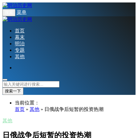
菜单
搜索
首页
幕末
明治
专题
其他
搜索一下
当前位置：
首页
»
其他
» 日俄战争后短暂的投资热潮
其他
日俄战争后短暂的投资热潮