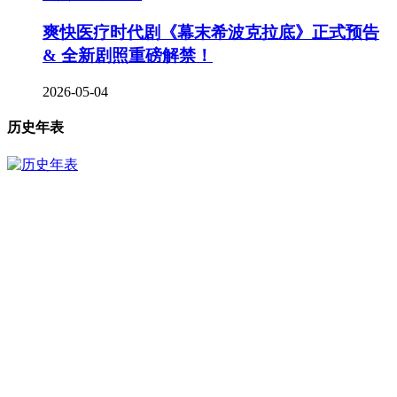
爽快医疗时代剧《幕末希波克拉底》正式预告
& 全新剧照重磅解禁！
2026-05-04
历史年表