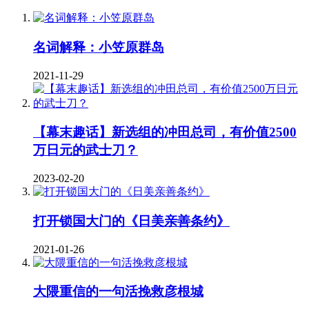
名词解释：小笠原群岛
2021-11-29
【幕末趣话】新选组的冲田总司，有价值2500
万日元的武士刀？
2023-02-20
打开锁国大门的《日美亲善条约》
2021-01-26
大隈重信的一句活挽救彦根城