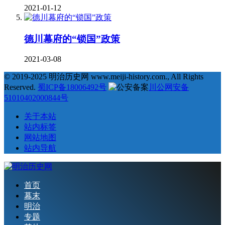
2021-01-12
德川幕府的“锁国”政策
2021-03-08
© 2019-2025 明治历史网 www.meiji-history.com., All Rights
Reserved.
蜀ICP备18006492号
川公网安备
51010402000844号
关于本站
站内标签
网站地图
站内导航
首页
幕末
明治
专题