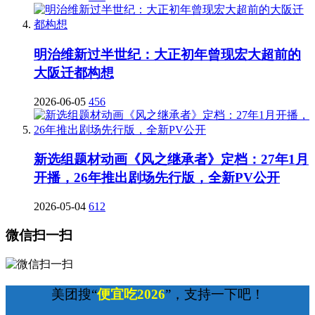
明治维新过半世纪：大正初年曾现宏大超前的
大阪迁都构想
2026-06-05
456
新选组题材动画《风之继承者》定档：27年1月
开播，26年推出剧场先行版，全新PV公开
2026-05-04
612
微信扫一扫
美团搜“
便宜吃2026
”，支持一下吧！