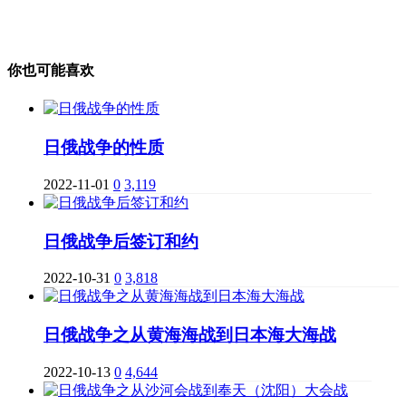
你也可能喜欢
日俄战争的性质
2022-11-01
0
3,119
日俄战争后签订和约
2022-10-31
0
3,818
日俄战争之从黄海海战到日本海大海战
2022-10-13
0
4,644