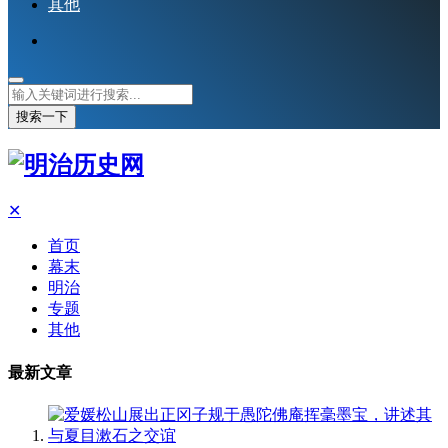
其他
搜索一下
✕
首页
幕末
明治
专题
其他
最新文章