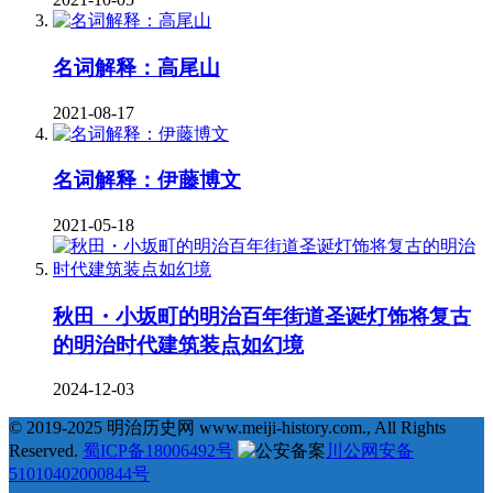
名词解释：高尾山
2021-08-17
名词解释：伊藤博文
2021-05-18
秋田・小坂町的明治百年街道圣诞灯饰将复古
的明治时代建筑装点如幻境
2024-12-03
© 2019-2025 明治历史网 www.meiji-history.com., All Rights
Reserved.
蜀ICP备18006492号
川公网安备
51010402000844号