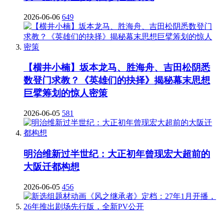
2026-06-06
649
【横井小楠】坂本龙马、胜海舟、吉田松阴悉
数登门求教？《英雄们的抉择》揭秘幕末思想
巨擘筹划的惊人密策
2026-06-05
581
明治维新过半世纪：大正初年曾现宏大超前的
大阪迁都构想
2026-06-05
456