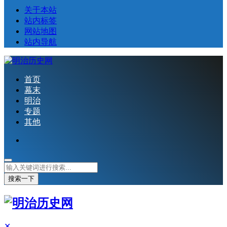
关于本站
站内标签
网站地图
站内导航
首页
幕末
明治
专题
其他
搜索一下
✕