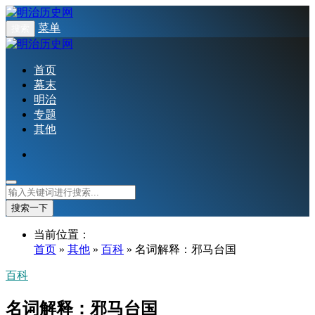
菜单
搜索
首页
幕末
明治
专题
其他
搜索一下
当前位置：
首页
»
其他
»
百科
» 名词解释：邪马台国
百科
名词解释：邪马台国