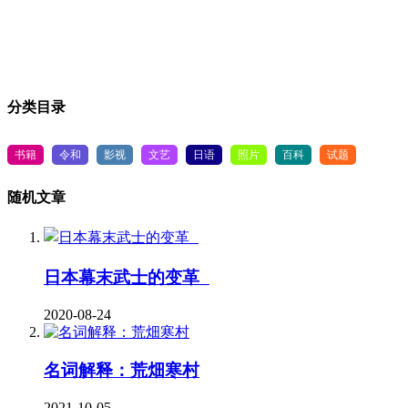
分类目录
书籍
令和
影视
文艺
日语
照片
百科
试题
随机文章
日本幕末武士的变革
2020-08-24
名词解释：荒畑寒村
2021-10-05