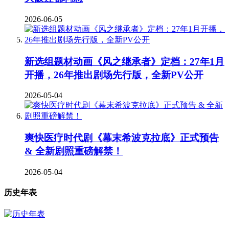
2026-06-05
新选组题材动画《风之继承者》定档：27年1月
开播，26年推出剧场先行版，全新PV公开
2026-05-04
爽快医疗时代剧《幕末希波克拉底》正式预告
& 全新剧照重磅解禁！
2026-05-04
历史年表