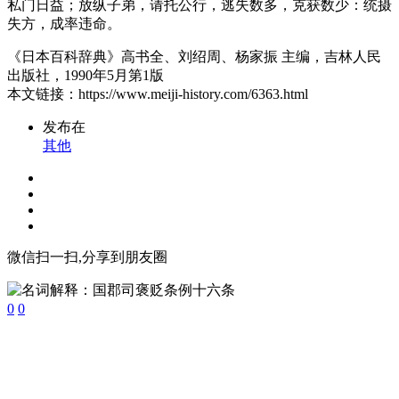
私门日益；放纵子弟，请托公行，逃失数多，克获数少：统摄
失方，成率违命。
《日本百科辞典》高书全、刘绍周、杨家振 主编，吉林人民
出版社，1990年5月第1版
本文链接：https://www.meiji-history.com/6363.html
发布在
其他
微信扫一扫,分享到朋友圈
0
0