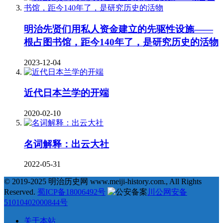
明治先贤们用私人资金建立的先驱性设施——
根占图书馆，距今140年了，是研究历史的活物
2023-12-04
近代日本兰学的开端
2020-02-10
名词解释：出云大社
2022-05-31
© 2019-2025 明治历史网 www.meiji-history.com., All Rights
Reserved.
蜀ICP备18006492号
川公网安备
51010402000844号
关于本站