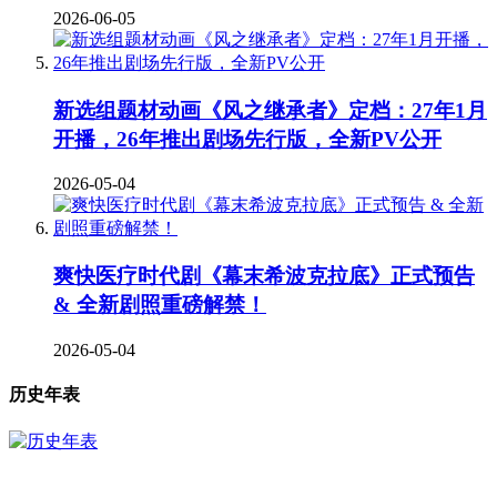
2026-06-05
新选组题材动画《风之继承者》定档：27年1月
开播，26年推出剧场先行版，全新PV公开
2026-05-04
爽快医疗时代剧《幕末希波克拉底》正式预告
& 全新剧照重磅解禁！
2026-05-04
历史年表