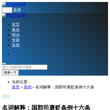
菜单
搜索
首页
幕末
明治
专题
其他
搜索一下
当前位置：
首页
»
其他
» 名词解释：国郡司褒贬条例十六条
其他
名词解释：国郡司褒贬条例十六条