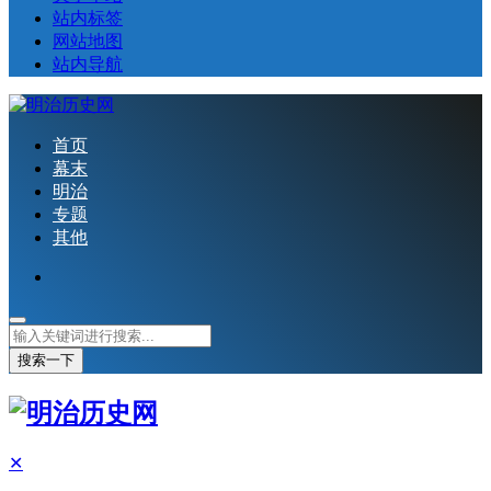
站内标签
网站地图
站内导航
首页
幕末
明治
专题
其他
搜索一下
✕