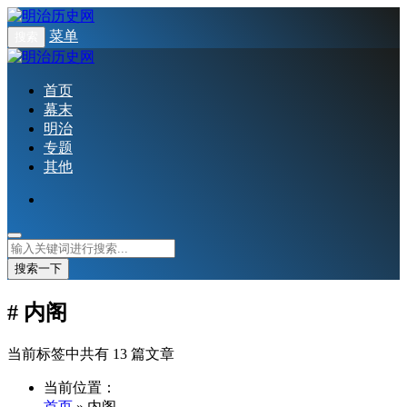
菜单
搜索
首页
幕末
明治
专题
其他
搜索一下
# 内阁
当前标签中共有 13 篇文章
当前位置：
首页
» 内阁