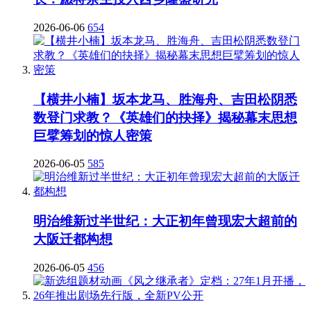
2026-06-06
654
【横井小楠】坂本龙马、胜海舟、吉田松阴悉
数登门求教？《英雄们的抉择》揭秘幕末思想
巨擘筹划的惊人密策
2026-06-05
585
明治维新过半世纪：大正初年曾现宏大超前的
大阪迁都构想
2026-06-05
456