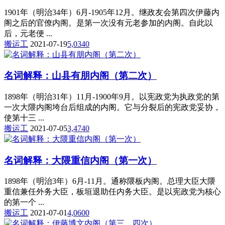
1901年（明治34年）6月-1905年12月。继政友会第四次伊藤内
阁之后的官僚内阁。是第一次没有元老参加的内阁。自此以
后，元老便 ...
搬运工
2021-07-19
5,034
0
名词解释：山县有朋内阁（第二次）
1898年（明治31年）11月-1900年9月。以宪政党为执政党的第
一次大隈内阁垮台后组成的内阁。它与分裂后的宪政党妥协，
使第十三 ...
搬运工
2021-07-05
3,474
0
名词解释：大隈重信内阁（第一次）
1898年（明治3年）6月-11月。通称隈板内阁。总理大臣大隈
重信兼任外务大臣，板垣退助任内务大臣。是以宪政党为核心
的第一个 ...
搬运工
2021-07-01
4,060
0