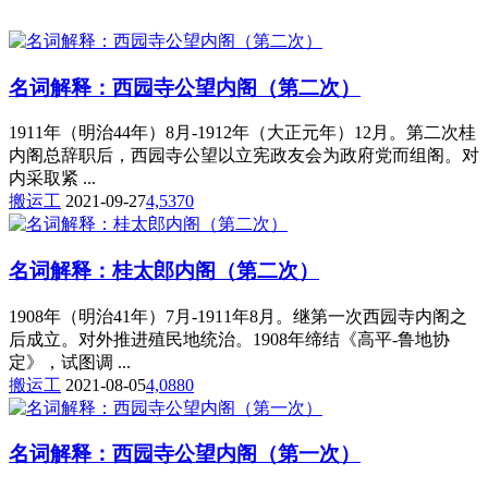
名词解释：西园寺公望内阁（第二次）
1911年（明治44年）8月-1912年（大正元年）12月。第二次桂
内阁总辞职后，西园寺公望以立宪政友会为政府党而组阁。对
内采取紧 ...
搬运工
2021-09-27
4,537
0
名词解释：桂太郎内阁（第二次）
1908年（明治41年）7月-1911年8月。继第一次西园寺内阁之
后成立。对外推进殖民地统治。1908年缔结《高平-鲁地协
定》，试图调 ...
搬运工
2021-08-05
4,088
0
名词解释：西园寺公望内阁（第一次）