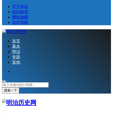
关于本站
站内标签
网站地图
站内导航
首页
幕末
明治
专题
其他
搜索一下