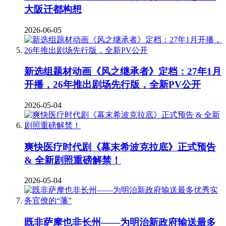
大阪迁都构想
2026-06-05
新选组题材动画《风之继承者》定档：27年1月
开播，26年推出剧场先行版，全新PV公开
2026-05-04
爽快医疗时代剧《幕末希波克拉底》正式预告
& 全新剧照重磅解禁！
2026-05-04
既非萨摩也非长州——为明治新政府输送最多