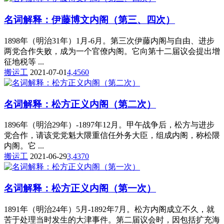
名词解释：伊藤博文内阁（第三、四次）
1898年（明治31年）1月-6月。第三次伊藤内阁与自由、进步
两党合作失败，成为一个官僚内阁。它向第十二届议会提出增
征地税等 ...
搬运工
2021-07-01
4,456
0
名词解释：松方正义内阁（第二次）
1896年（明治29年）-1897年12月。甲午战争后，松方与进步
党合作，请该党党魁大隈重信任外务大臣，组成内阁，称松隈
内阁。它 ...
搬运工
2021-06-29
3,437
0
名词解释：松方正义内阁（第一次）
1891年（明治24年）5月-1892年7月。松方内阁成立不久，就
苦于处理当时发生的大津事件。第二届议会时，因包括扩充海