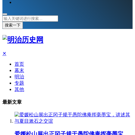
搜索一下
✕
首页
幕末
明治
专题
其他
最新文章
爱媛松山展出正冈子规于愚陀佛庵挥毫墨宝，