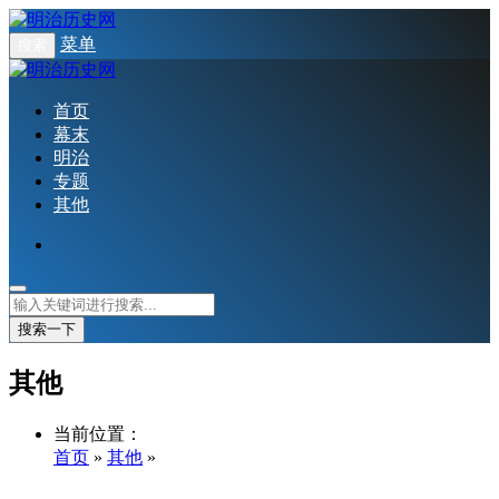
菜单
搜索
首页
幕末
明治
专题
其他
搜索一下
其他
当前位置：
首页
»
其他
»