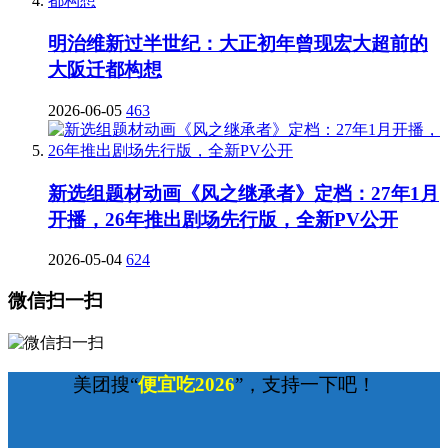
明治维新过半世纪：大正初年曾现宏大超前的
大阪迁都构想
2026-06-05
463
新选组题材动画《风之继承者》定档：27年1月
开播，26年推出剧场先行版，全新PV公开
2026-05-04
624
微信扫一扫
美团搜“
便宜吃2026
”，支持一下吧！