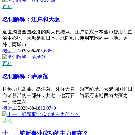
百科
名词解释：江户和大坂
近世沟通全国经济的两大集结点。江户是东日本金币使用范围
的中心地，大坂是西日本、北陆银币使用范围的中心地。另
外，两城市 ...
搬运工
2020-08-20
5,686
0
百科
名词解释：萨摩藩
也称鹿儿岛藩、岛津藩。外样大名，领有萨摩、大隅两国和日
向诸县郡的一部分，共七十七万石，为幕府末期西南大藩之
一。藩主岛 ...
搬运工
2020-08-18
12,074
0
其他
十一、维新事业成功的主力何在？