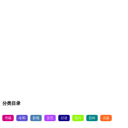
分类目录
书籍
令和
影视
文艺
日语
照片
百科
试题