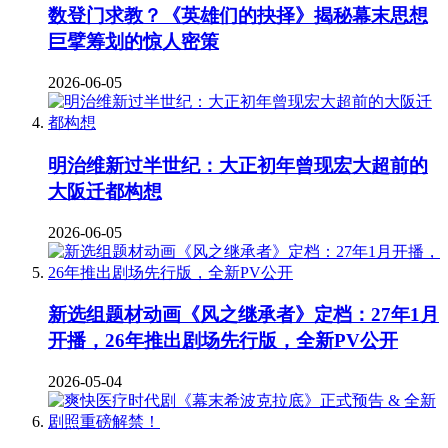
数登门求教？《英雄们的抉择》揭秘幕末思想
巨擘筹划的惊人密策
2026-06-05
明治维新过半世纪：大正初年曾现宏大超前的
大阪迁都构想
2026-06-05
新选组题材动画《风之继承者》定档：27年1月
开播，26年推出剧场先行版，全新PV公开
2026-05-04