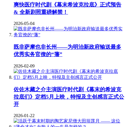
爽快医疗时代剧《幕末希波克拉底》正式预告
& 全新剧照重磅解禁！
2026-05-04
既非萨摩也非长州——为明治新政府输送最多
优秀实务官僚的“藩”
2026-02-09
佐佐木藏之介主演医疗时代剧《幕末的希波克
拉底们》定档5月上映，特报及主创感言正式公
开
2026-01-22