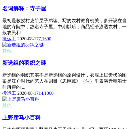
名词解释：寺子屋
最初是教授村吏阶层子弟读、写的农村教育机关，多开设在当
地的寺院中，故名寺子屋。中期以后，商品经济渗透农村，一
般农民和 ...
搬运工
2020-08-17
7,169
0
其他
新选组的羽织之谜
新选组的羽织其实不是新选组的原创设计，衣服上锯齿状的图
案是江户时代的艺人在剧目《忠臣藏》（注）里表演赤穗浪士
时所穿的 ...
搬运工
2020-08-17
14,106
0
其他
上野彦马小百科