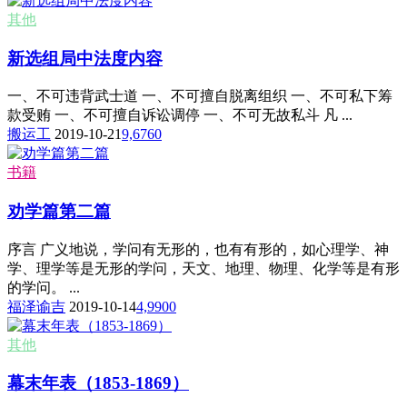
其他
新选组局中法度内容
一、不可违背武士道 一、不可擅自脱离组织 一、不可私下筹
款受贿 一、不可擅自诉讼调停 一、不可无故私斗 凡 ...
搬运工
2019-10-21
9,676
0
书籍
劝学篇第二篇
序言 广义地说，学问有无形的，也有有形的，如心理学、神
学、理学等是无形的学问，天文、地理、物理、化学等是有形
的学问。 ...
福泽谕吉
2019-10-14
4,990
0
其他
幕末年表（1853-1869）