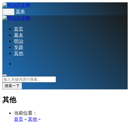
菜单
搜索
首页
幕末
明治
专题
其他
搜索一下
其他
当前位置：
首页
»
其他
»