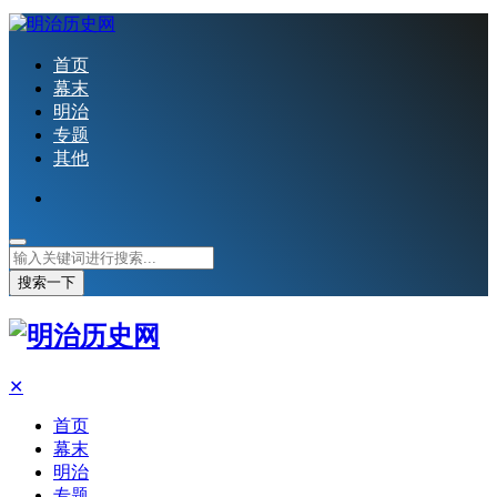
首页
幕末
明治
专题
其他
搜索一下
✕
首页
幕末
明治
专题