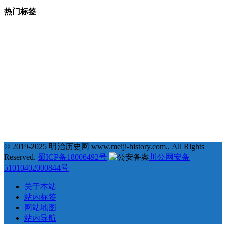
热门标签
377
123
68
35
# 地理 #
# 宗教 #
# 明治维新 #
# 福泽谕吉 #
31
25
23
22
# 萨摩藩 #
# 德川幕府 #
# 长州藩 #
# 新选组 #
22
21
20
19
# 戊辰战争 #
# 教育 #
# 自由民权运动 #
# 日俄战争 #
18
18
18
17
# 劝学篇 #
# 会津藩 #
# 倒幕运动 #
# 西乡隆盛 #
17
17
16
16
# 文化 #
# 条约 #
# 土佐藩 #
# 德川庆喜 #
15
15
14
# 坂本龙马 #
# 俄国 #
# 大久保利通 #
© 2019-2025 明治历史网 www.meiji-history.com., All Rights
Reserved.
蜀ICP备18006492号
川公网安备
51010402000844号
关于本站
站内标签
网站地图
站内导航