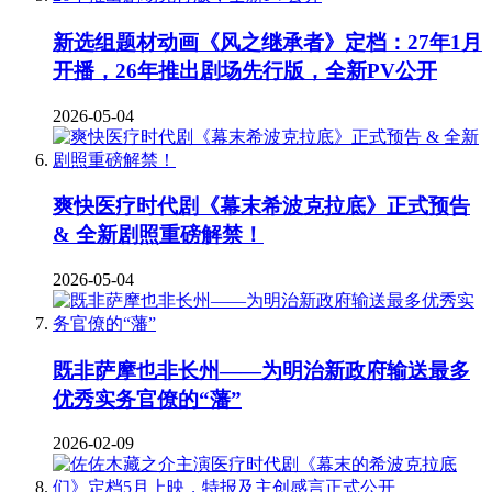
新选组题材动画《风之继承者》定档：27年1月
开播，26年推出剧场先行版，全新PV公开
2026-05-04
爽快医疗时代剧《幕末希波克拉底》正式预告
& 全新剧照重磅解禁！
2026-05-04
既非萨摩也非长州——为明治新政府输送最多
优秀实务官僚的“藩”
2026-02-09