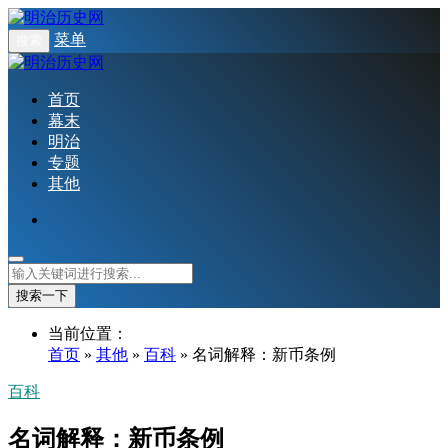
菜单
搜索
首页
幕末
明治
专题
其他
搜索一下
当前位置：
首页
»
其他
»
百科
» 名词解释：新币条例
百科
名词解释：新币条例