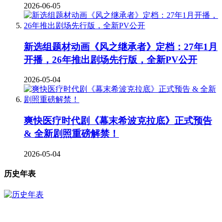
2026-06-05
新选组题材动画《风之继承者》定档：27年1月
开播，26年推出剧场先行版，全新PV公开
2026-05-04
爽快医疗时代剧《幕末希波克拉底》正式预告
& 全新剧照重磅解禁！
2026-05-04
历史年表