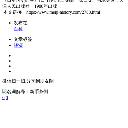
《日本历史辞典》[日]竹内理三等编，沈仁安、马斌等译，天
津人民出版社，1988年出版
本文链接：https://www.meiji-history.com/2783.html
发布在
百科
文章标签
经济
微信扫一扫,分享到朋友圈
0
0