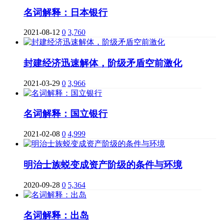
名词解释：日本银行
2021-08-12
0
3,760
封建经济迅速解体，阶级矛盾空前激化
2021-03-29
0
3,966
名词解释：国立银行
2021-02-08
0
4,999
明治士族蜕变成资产阶级的条件与环境
2020-09-28
0
5,364
名词解释：出岛