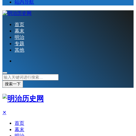
站内导航
首页
幕末
明治
专题
其他
搜索一下
✕
首页
幕末
明治