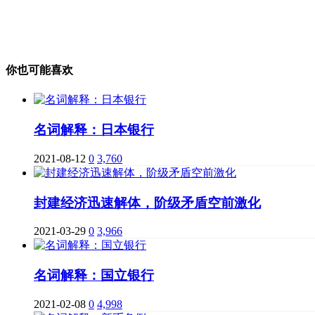
你也可能喜欢
名词解释：日本银行
2021-08-12
0
3,760
封建经济迅速解体，阶级矛盾空前激化
2021-03-29
0
3,966
名词解释：国立银行
2021-02-08
0
4,998