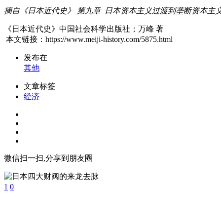
摘自《日本近代史》 第九章 日本资本主义过渡到垄断资本主
《日本近代史》中国社会科学出版社；万峰 著
本文链接：https://www.meiji-history.com/5875.html
发布在
其他
文章标签
经济
微信扫一扫,分享到朋友圈
1
0