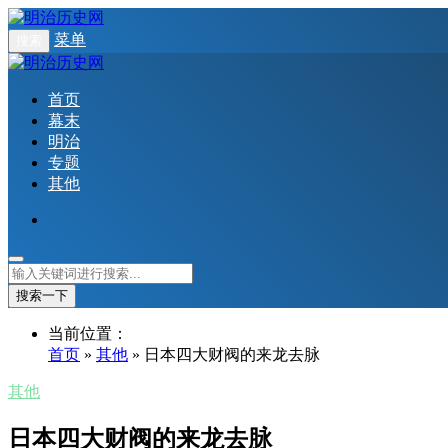
菜单
搜索
首页
幕末
明治
专题
其他
搜索一下
当前位置：
首页
»
其他
» 日本四大财阀的来龙去脉
其他
日本四大财阀的来龙去脉