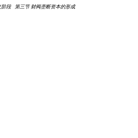
义阶段 第三节 财阀垄断资本的形成