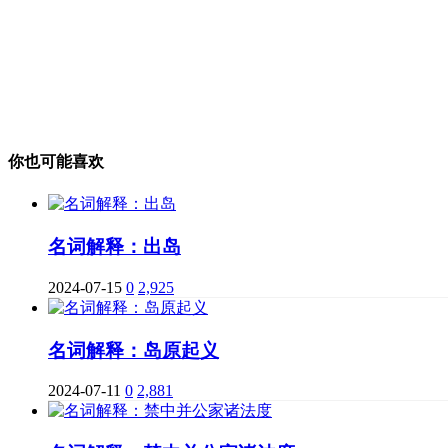
你也可能喜欢
名词解释：出岛
2024-07-15
0
2,925
名词解释：岛原起义
2024-07-11
0
2,881