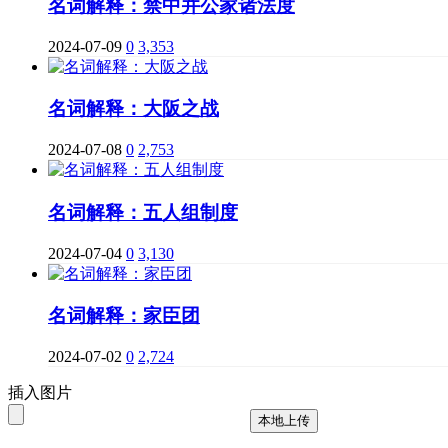
名词解释：禁中并公家诸法度
2024-07-09
0
3,353
名词解释：大阪之战
2024-07-08
0
2,753
名词解释：五人组制度
2024-07-04
0
3,130
名词解释：家臣团
2024-07-02
0
2,724
插入图片
本地上传