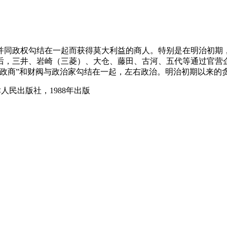
并同政权勾结在一起而获得莫大利益的商人。特别是在明治初期，
后，三井、岩崎（三菱）、大仓、藤田、古河、五代等通过官营
政商”和财阀与政治家勾结在一起，左右政治。明治初期以来的贪
人民出版社，1988年出版