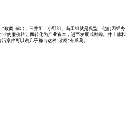
“政商”辈出，三井组、小野组、岛田组就是典型，他们因经办
企业的廉价转让而转化为产业资本，进而发展成财阀。井上馨和
污案件可以说几乎都与这种“政商”有瓜葛。