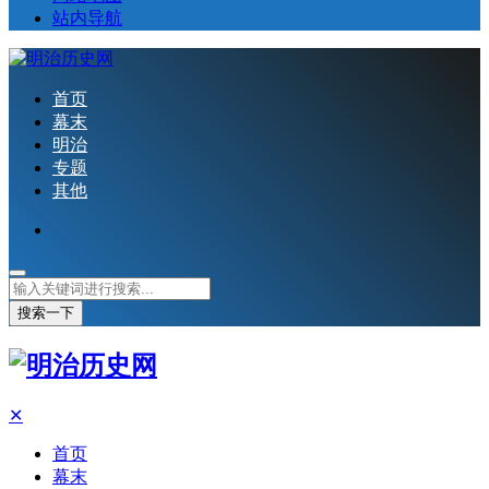
站内导航
首页
幕末
明治
专题
其他
搜索一下
✕
首页
幕末