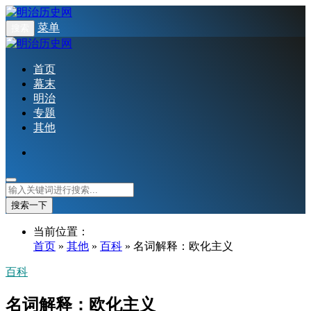
菜单
搜索
首页
幕末
明治
专题
其他
搜索一下
当前位置：
首页
»
其他
»
百科
» 名词解释：欧化主义
百科
名词解释：欧化主义