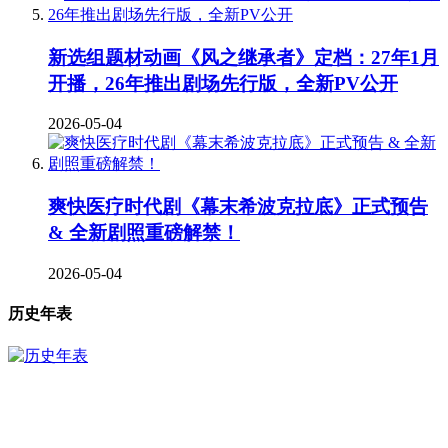
新选组题材动画《风之继承者》定档：27年1月
开播，26年推出剧场先行版，全新PV公开
2026-05-04
爽快医疗时代剧《幕末希波克拉底》正式预告
& 全新剧照重磅解禁！
2026-05-04
历史年表