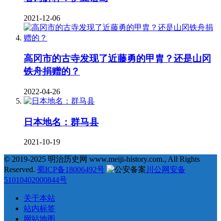
2021-12-06
高冈市的古寺发现了近藤勇的甲胄？还是山冈
铁舟捐赠的？
2022-04-26
日本地名：群马县
2021-10-19
© 2019-2025 明治历史网 www.meiji-history.com., All Rights
Reserved.
蜀ICP备18006492号
川公网安备
51010402000844号
关于本站
站内标签
网站地图