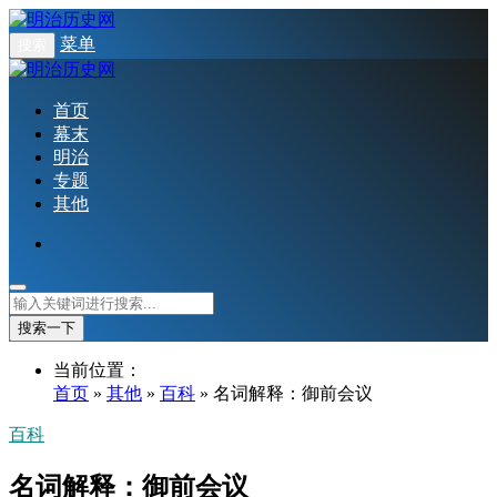
菜单
搜索
首页
幕末
明治
专题
其他
搜索一下
当前位置：
首页
»
其他
»
百科
» 名词解释：御前会议
百科
名词解释：御前会议