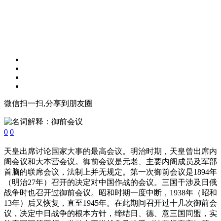
微信扫一扫,分享到朋友圈
0
0
天皇出席讨论国家大事的最高会议。明治时期，天皇曾出席内
阁会议和大本营会议。御前会议是元老、主要内阁成员及军部
首脑的联席会议，法制上并无规定。第一次御前会议是1894年
（明治27年）召开的决定对中国作战的会议。三国干涉及日俄
战争时也召开过御前会议。昭和时期一度中断，1938年（昭和
13年）后又恢复，直至1945年。在此期间召开过十几次御前会
议，决定中日战争的根本方针，缔结日、德、意三国同盟，实