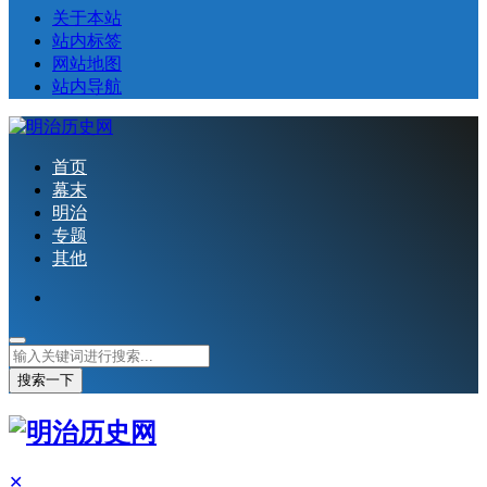
关于本站
站内标签
网站地图
站内导航
首页
幕末
明治
专题
其他
搜索一下
✕