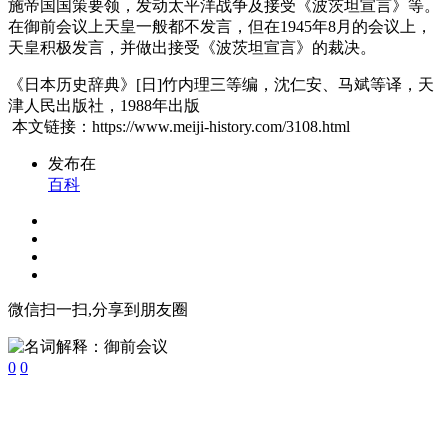
施帝国国策要领，发动太平洋战争及接受《波茨坦宣言》等。
在御前会议上天皇一般都不发言，但在1945年8月的会议上，
天皇积极发言，并做出接受《波茨坦宣言》的裁决。
《日本历史辞典》[日]竹内理三等编，沈仁安、马斌等译，天
津人民出版社，1988年出版
本文链接：https://www.meiji-history.com/3108.html
发布在
百科
微信扫一扫,分享到朋友圈
0
0