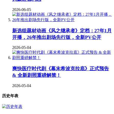
2026-06-05
新选组题材动画《风之继承者》定档：27年1月
开播，26年推出剧场先行版，全新PV公开
2026-05-04
爽快医疗时代剧《幕末希波克拉底》正式预告
& 全新剧照重磅解禁！
2026-05-04
历史年表