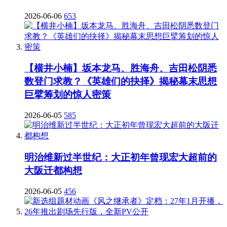
2026-06-06
653
【横井小楠】坂本龙马、胜海舟、吉田松阴悉
数登门求教？《英雄们的抉择》揭秘幕末思想
巨擘筹划的惊人密策
2026-06-05
585
明治维新过半世纪：大正初年曾现宏大超前的
大阪迁都构想
2026-06-05
456