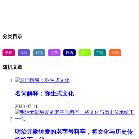
分类目录
书籍
令和
影视
文艺
日语
照片
百科
试题
随机文章
名词解释：弥生式文化
2023-07-11
明治元勋钟爱的老字号料亭，将文化与历史传