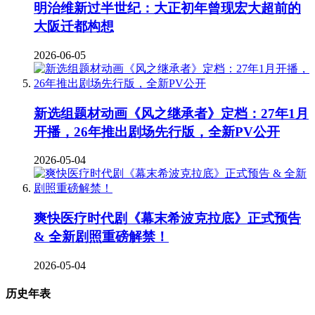
明治维新过半世纪：大正初年曾现宏大超前的
大阪迁都构想
2026-06-05
新选组题材动画《风之继承者》定档：27年1月
开播，26年推出剧场先行版，全新PV公开
2026-05-04
爽快医疗时代剧《幕末希波克拉底》正式预告
& 全新剧照重磅解禁！
2026-05-04
历史年表