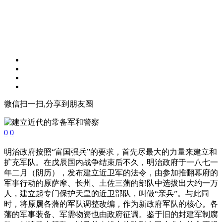
微信扫一扫,分享到朋友圈
0
0
明治政府按照“富国强兵”的要求，首先尽最大的力量来建立和
扩充军队。在戊辰国内战争结束后不久，明治政府于一八七一
年二月（阴历），发布建立近卫军的法令，由参加推翻幕府的
军事行动的原萨摩、长州、土佐三藩的部队中选拔出大约一万
人，建立起专门保护天皇的近卫部队，叫做“亲兵”。与此同
时，将原属各藩的军队调整改编，作为新政府军队的核心。各
藩的军事装备、军需物资也由政府征调。鉴于旧的封建军制腐