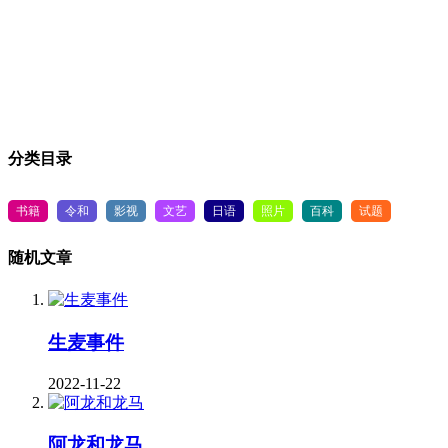
分类目录
书籍
令和
影视
文艺
日语
照片
百科
试题
随机文章
生麦事件
2022-11-22
阿龙和龙马