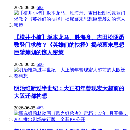
2026-06-06
682
【横井小楠】坂本龙马、胜海舟、吉田松阴悉
数登门求教？《英雄们的抉择》揭秘幕末思想
巨擘筹划的惊人密策
2026-06-05
606
明治维新过半世纪：大正初年曾现宏大超前的
大阪迁都构想
2026-06-05
463