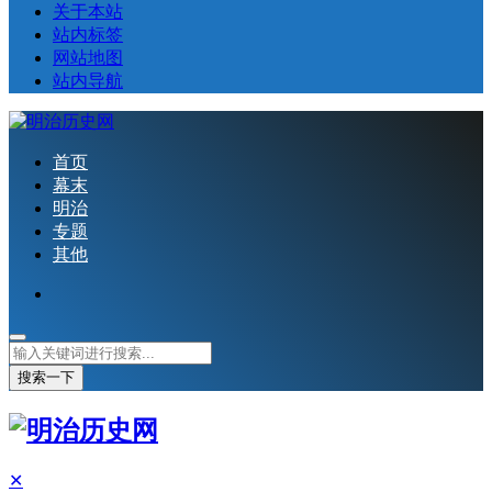
关于本站
站内标签
网站地图
站内导航
首页
幕末
明治
专题
其他
搜索一下
✕