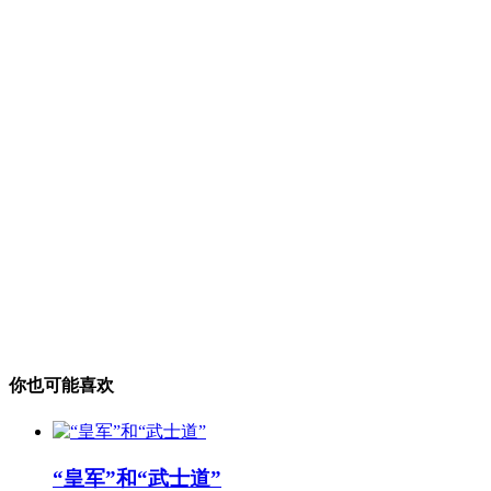
你也可能喜欢
“皇军”和“武士道”