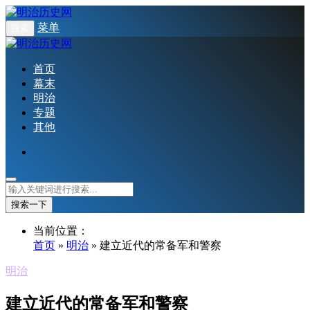
菜单
搜索
首页
幕末
明治
专题
其他
搜索一下
当前位置：
首页
»
明治
» 建立近代的常备军和警察
明治
建立近代的常备军和警察