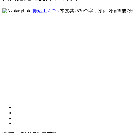
搬运工
4,733
本文共2520个字，预计阅读需要7