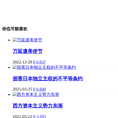
你也可能喜欢
万延遣美使节
2022-12-29
0
6,937
损害日本独立主权的不平等条约
2021-03-25
0
6,849
西方资本主义势力东渐
2021-03-22
0
3,283