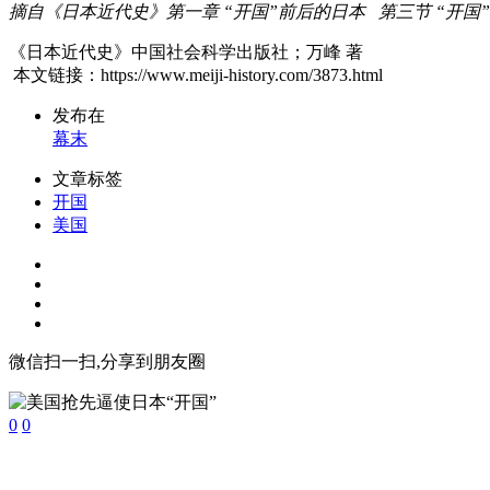
摘自《日本近代史》第一章 “开国”前后的日本 第三节 “开国”
《日本近代史》中国社会科学出版社；万峰 著
本文链接：https://www.meiji-history.com/3873.html
发布在
幕末
文章标签
开国
美国
微信扫一扫,分享到朋友圈
0
0