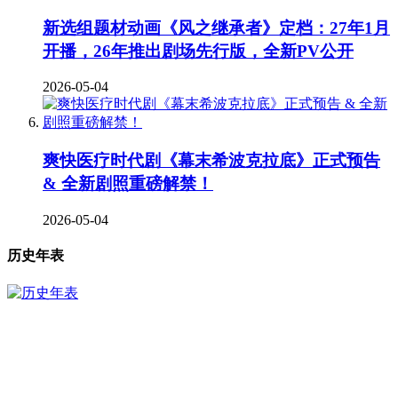
新选组题材动画《风之继承者》定档：27年1月
开播，26年推出剧场先行版，全新PV公开
2026-05-04
爽快医疗时代剧《幕末希波克拉底》正式预告
& 全新剧照重磅解禁！
2026-05-04
历史年表