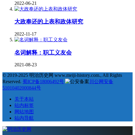
2022-06-21
大政奉还的上表和政体研究
2022-11-17
名词解释：职工义友会
2021-08-23
© 2019-2025 明治历史网 www.meiji-history.com., All Rights
Reserved.
蜀ICP备18006492号
川公网安备
51010402000844号
关于本站
站内标签
网站地图
站内导航