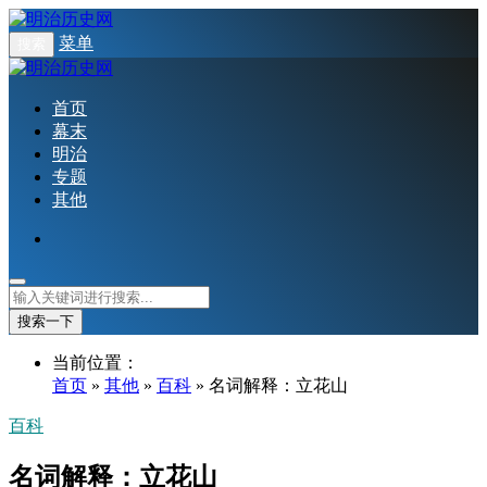
菜单
搜索
首页
幕末
明治
专题
其他
搜索一下
当前位置：
首页
»
其他
»
百科
» 名词解释：立花山
百科
名词解释：立花山