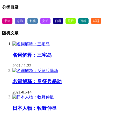
分类目录
书籍
令和
影视
文艺
日语
照片
百科
试题
随机文章
名词解释：三宅岛
2021-11-22
名词解释：反征兵暴动
2021-01-14
日本人物：牧野伸显