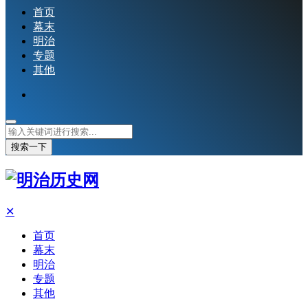
首页
幕末
明治
专题
其他
搜索一下
✕
首页
幕末
明治
专题
其他