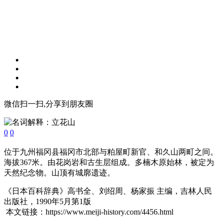
微信扫一扫,分享到朋友圈
0
0
位于九州福冈县福冈市北部与粕屋町新官、和久山两町之间。
海拔367米。由花岗岩和古生层组成。多楠木原始林，被定为
天然纪念物。山顶有城廓遗迹。
《日本百科辞典》高书全、刘绍周、杨家振 主编，吉林人民
出版社，1990年5月第1版
本文链接：https://www.meiji-history.com/4456.html