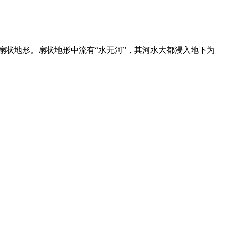
的扇状地形。扇状地形中流有“水无河”，其河水大都浸入地下为