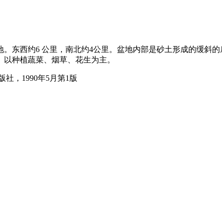
地。东西约6 公里，南北约4公里。盆地内部是砂土形成的缓斜
。以种植蔬菜、烟草、花生为主。
，1990年5月第1版