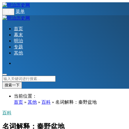
菜单
搜索
首页
幕末
明治
专题
其他
搜索一下
当前位置：
首页
»
其他
»
百科
» 名词解释：秦野盆地
百科
名词解释：秦野盆地