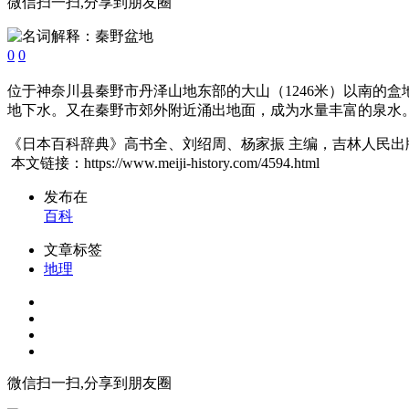
微信扫一扫,分享到朋友圈
0
0
位于神奈川县秦野市丹泽山地东部的大山（1246米）以南的盒
地下水。又在秦野市郊外附近涌出地面，成为水量丰富的泉水
《日本百科辞典》高书全、刘绍周、杨家振 主编，吉林人民出版社
本文链接：https://www.meiji-history.com/4594.html
发布在
百科
文章标签
地理
微信扫一扫,分享到朋友圈