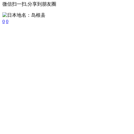
微信扫一扫,分享到朋友圈
0
0