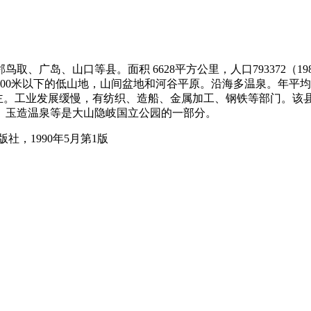
广岛、山口等县。面积 6628平方公里，人口793372（198
0米以下的低山地，山间盆地和河谷平原。沿海多温泉。年平均气温1
为主。工业发展缓慢，有纺织、造船、金属加工、钢铁等部门。该
、玉造温泉等是大山隐岐国立公园的一部分。
，1990年5月第1版