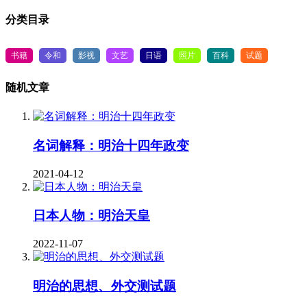
分类目录
书籍
令和
影视
文艺
日语
照片
百科
试题
随机文章
名词解释：明治十四年政变
2021-04-12
日本人物：明治天皇
2022-11-07
明治的思想、外交测试题