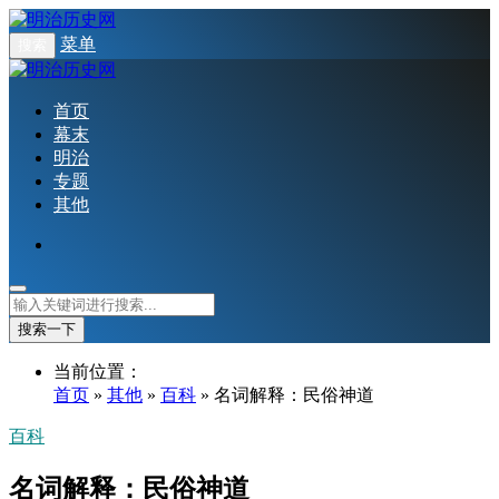
菜单
搜索
首页
幕末
明治
专题
其他
搜索一下
当前位置：
首页
»
其他
»
百科
» 名词解释：民俗神道
百科
名词解释：民俗神道