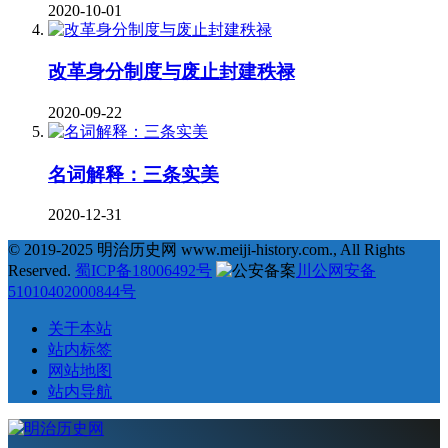
2020-10-01
改革身分制度与废止封建秩禄
2020-09-22
名词解释：三条实美
2020-12-31
© 2019-2025 明治历史网 www.meiji-history.com., All Rights
Reserved.
蜀ICP备18006492号
川公网安备
51010402000844号
关于本站
站内标签
网站地图
站内导航