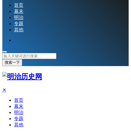
首页
幕末
明治
专题
其他
搜索一下
✕
首页
幕末
明治
专题
其他