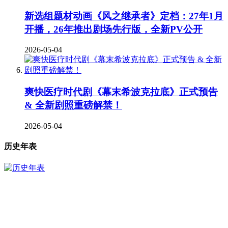
新选组题材动画《风之继承者》定档：27年1月
开播，26年推出剧场先行版，全新PV公开
2026-05-04
爽快医疗时代剧《幕末希波克拉底》正式预告
& 全新剧照重磅解禁！
2026-05-04
历史年表