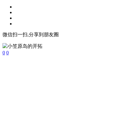
微信扫一扫,分享到朋友圈
0
0