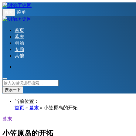
菜单
搜索
首页
幕末
明治
专题
其他
搜索一下
当前位置：
首页
»
幕末
» 小笠原岛的开拓
幕末
小笠原岛的开拓