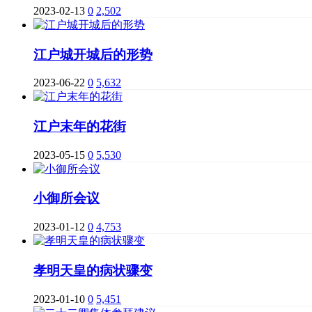
2023-02-13
0
2,502
江户城开城后的形势
2023-06-22
0
5,632
江户末年的花街
2023-05-15
0
5,530
小御所会议
2023-01-12
0
4,753
孝明天皇的病状骤变
2023-01-10
0
5,451