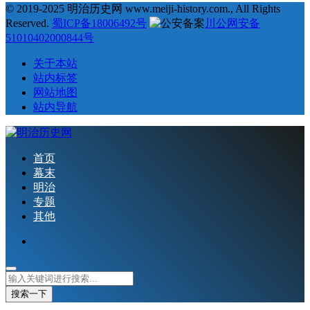
© 2019-2025 明治历史网 www.meiji-history.com., All Rights
Reserved.
蜀ICP备18006492号
川公网安备
51010402000844号
关于本站
站内标签
网站地图
站内导航
首页
幕末
明治
专题
其他
搜索一下