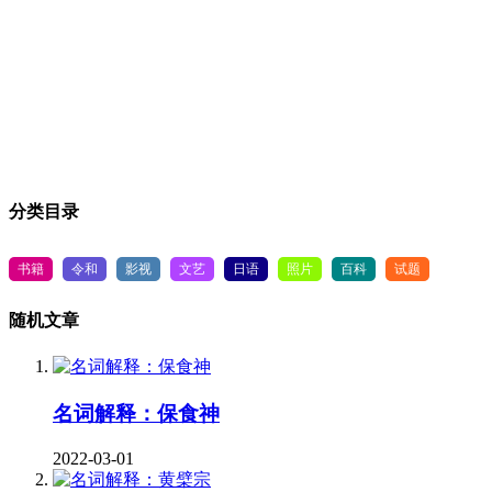
分类目录
书籍
令和
影视
文艺
日语
照片
百科
试题
随机文章
名词解释：保食神
2022-03-01