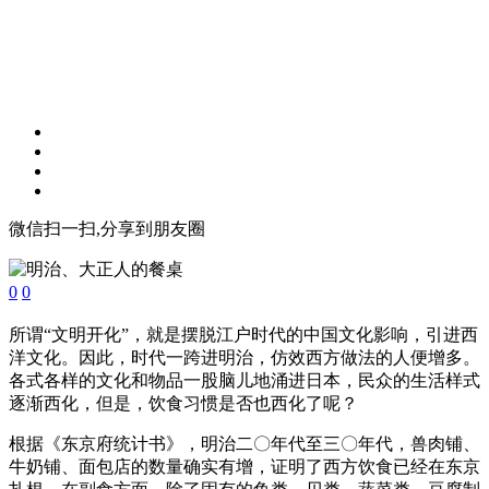
微信扫一扫,分享到朋友圈
0
0
所谓“文明开化”，就是摆脱江户时代的中国文化影响，引进西
洋文化。因此，时代一跨进明治，仿效西方做法的人便增多。
各式各样的文化和物品一股脑儿地涌进日本，民众的生活样式
逐渐西化，但是，饮食习惯是否也西化了呢？
根据《东京府统计书》，明治二〇年代至三〇年代，兽肉铺、
牛奶铺、面包店的数量确实有增，证明了西方饮食已经在东京