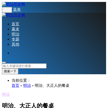
菜单
搜索
首页
幕末
明治
专题
其他
搜索一下
当前位置：
首页
»
明治
» 明治、大正人的餐桌
明治
明治、大正人的餐桌