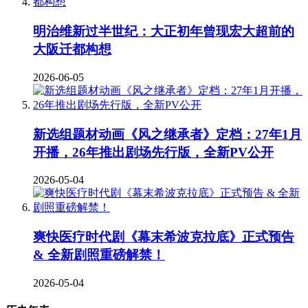
明治维新过半世纪：大正初年曾现宏大超前的
大阪迁都构想
2026-06-05
新选组题材动画《风之继承者》定档：27年1月
开播，26年推出剧场先行版，全新PV公开
2026-05-04
爽快医疗时代剧《幕末希波克拉底》正式预告
& 全新剧照重磅解禁！
2026-05-04