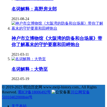
名词解释：高野房太郎
2021-08-24
神户市立博物馆《大阪湾的防备和台场展》带
你了解幕末的守护要塞和田岬炮台
2021-03-11
名词解释：大势至
2022-05-19
© 2019-2025 明治历史网 www.meiji-history.com., All Rights
Reserved.
蜀ICP备18006492号
川公网安备
51010402000844号
关于本站