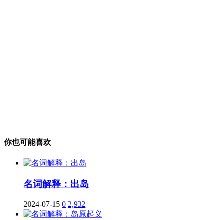
你也可能喜欢
名词解释：出岛
2024-07-15
0
2,932