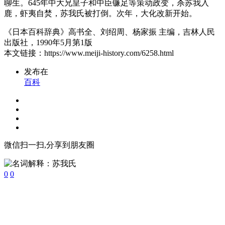
聊生。645年中大兄皇子和中臣镰足等策动政变，杀苏我入
鹿，虾夷自焚，苏我氏被打倒。次年，大化改新开始。
《日本百科辞典》高书全、刘绍周、杨家振 主编，吉林人民
出版社，1990年5月第1版
本文链接：https://www.meiji-history.com/6258.html
发布在
百科
微信扫一扫,分享到朋友圈
0
0