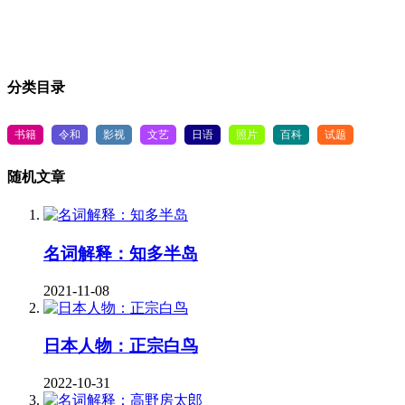
分类目录
书籍
令和
影视
文艺
日语
照片
百科
试题
随机文章
名词解释：知多半岛
2021-11-08
日本人物：正宗白鸟
2022-10-31