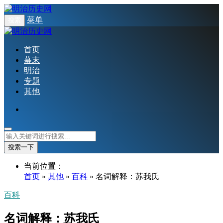
菜单
搜索
首页
幕末
明治
专题
其他
搜索一下
当前位置：
首页
»
其他
»
百科
» 名词解释：苏我氏
百科
名词解释：苏我氏