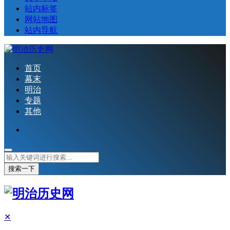
站内标签
网站地图
站内导航
首页
幕末
明治
专题
其他
搜索一下
✕