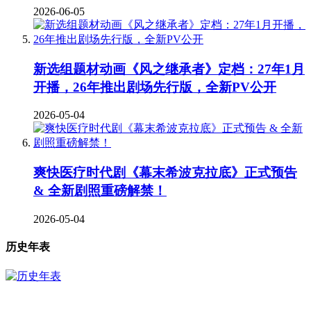
2026-06-05
新选组题材动画《风之继承者》定档：27年1月
开播，26年推出剧场先行版，全新PV公开
2026-05-04
爽快医疗时代剧《幕末希波克拉底》正式预告
& 全新剧照重磅解禁！
2026-05-04
历史年表