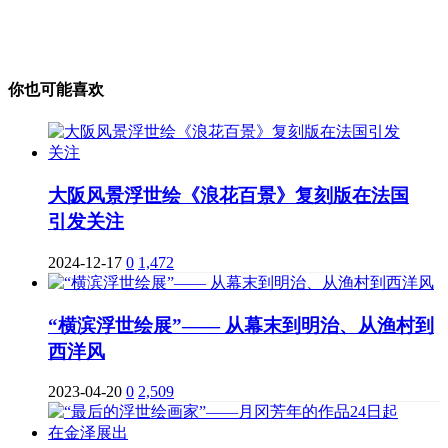
你也可能喜欢
大阪风景浮世绘《浪花百景》复刻版在法国
引发关注
2024-12-17
0
1,472
“横滨浮世绘展”—— 从幕末到明治、从渔村到
西洋风
2023-04-20
0
2,509