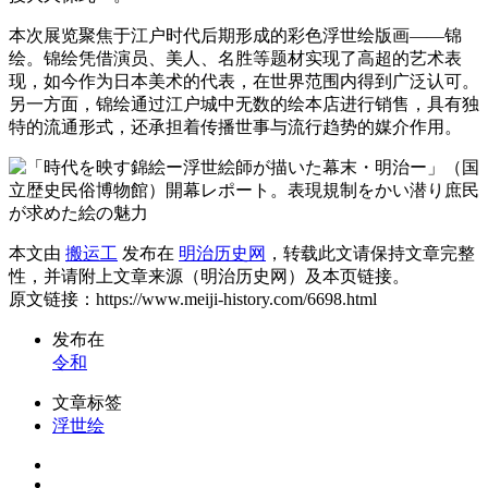
本次展览聚焦于江户时代后期形成的彩色浮世绘版画——锦
绘。锦绘凭借演员、美人、名胜等题材实现了高超的艺术表
现，如今作为日本美术的代表，在世界范围内得到广泛认可。
另一方面，锦绘通过江户城中无数的绘本店进行销售，具有独
特的流通形式，还承担着传播世事与流行趋势的媒介作用。
本文由
搬运工
发布在
明治历史网
，转载此文请保持文章完整
性，并请附上文章来源（明治历史网）及本页链接。
原文链接：https://www.meiji-history.com/6698.html
发布在
令和
文章标签
浮世绘