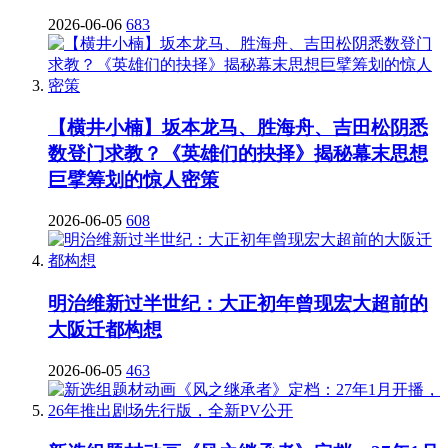
2026-06-06
683
【横井小楠】坂本龙马、胜海舟、吉田松阴悉
数登门求教？《英雄们的抉择》揭秘幕末思想
巨擘筹划的惊人密策
2026-06-05
608
明治维新过半世纪：大正初年曾现宏大超前的
大阪迁都构想
2026-06-05
463