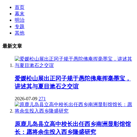
首页
幕末
明治
专题
其他
最新文章
爱媛松山展出正冈子规于愚陀佛庵挥毫墨宝，
讲述其与夏目漱石之交谊
2026-07-09
271
原鹿儿岛县立高中校长出任西乡南洲显彰馆馆
长：愿将余生投入西乡隆盛研究