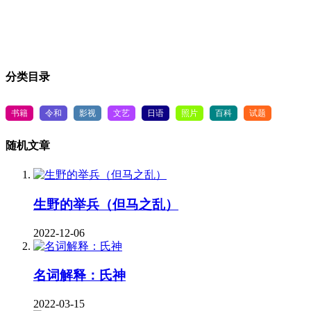
分类目录
书籍
令和
影视
文艺
日语
照片
百科
试题
随机文章
生野的举兵（但马之乱）
2022-12-06
名词解释：氏神
2022-03-15