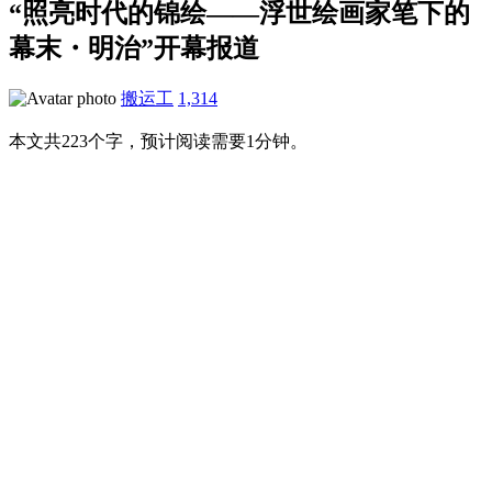
“照亮时代的锦绘——浮世绘画家笔下的
幕末・明治”开幕报道
搬运工
1,314
本文共223个字，预计阅读需要1分钟。