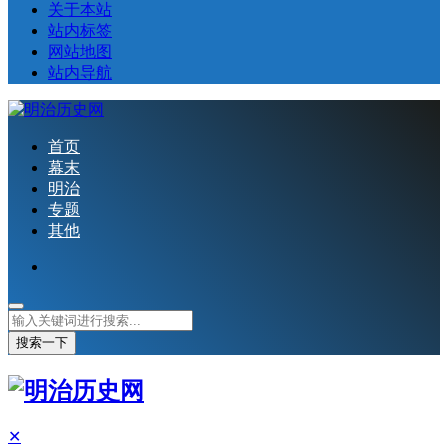
关于本站
站内标签
网站地图
站内导航
首页
幕末
明治
专题
其他
搜索一下
✕