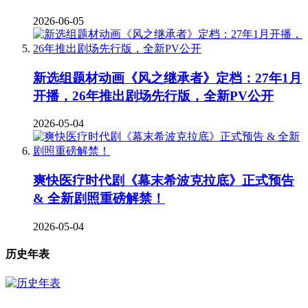
2026-06-05
新选组题材动画《风之继承者》定档：27年1月
开播，26年推出剧场先行版，全新PV公开
2026-05-04
爽快医疗时代剧《幕末希波克拉底》正式预告
& 全新剧照重磅解禁！
2026-05-04
历史年表