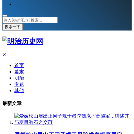
搜索一下
✕
首页
幕末
明治
专题
其他
最新文章