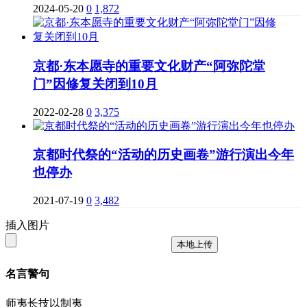
2024-05-20
0
1,872
京都·东本愿寺的重要文化财产“阿弥陀堂
门”因修复关闭到10月
2022-02-28
0
3,375
京都时代祭的“活动的历史画卷”游行演出今年
也停办
2021-07-19
0
3,482
插入图片
本地上传
名言警句
师夷长技以制夷