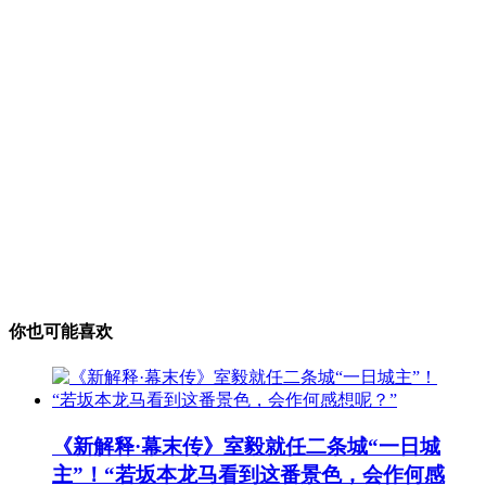
你也可能喜欢
《新解释·幕末传》室毅就任二条城“一日城
主”！“若坂本龙马看到这番景色，会作何感