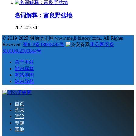
名词解释：富良野盆地
2021-09-30
© 2019-2025 明治历史网 www.meiji-history.com., All Rights
Reserved.
蜀ICP备18006492号
川公网安备
51010402000844号
关于本站
站内标签
网站地图
站内导航
首页
幕末
明治
专题
其他