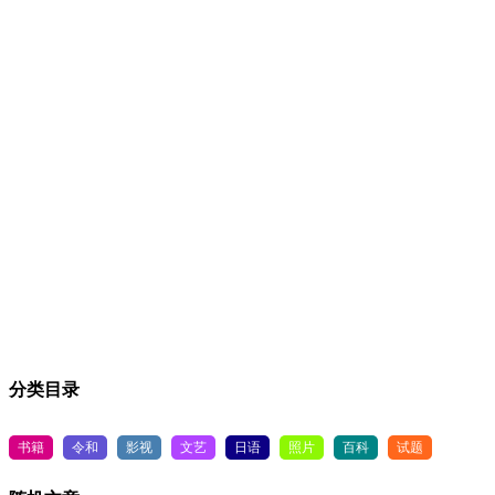
分类目录
书籍
令和
影视
文艺
日语
照片
百科
试题