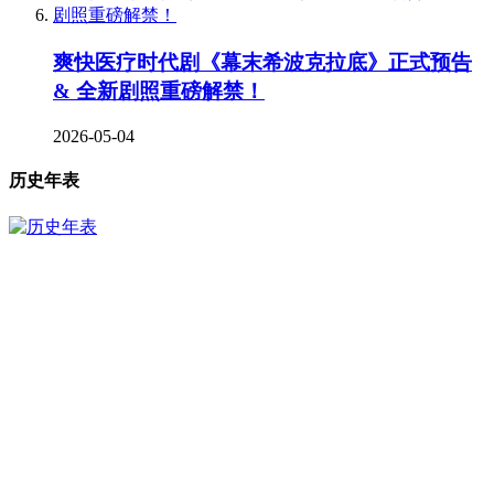
爽快医疗时代剧《幕末希波克拉底》正式预告
& 全新剧照重磅解禁！
2026-05-04
历史年表