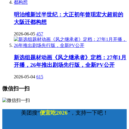
明治维新过半世纪：大正初年曾现宏大超前的
大阪迁都构想
2026-06-05
457
新选组题材动画《风之继承者》定档：27年1月
开播，26年推出剧场先行版，全新PV公开
2026-05-04
615
微信扫一扫
美团搜“
便宜吃2026
”，支持一下吧！