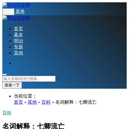
菜单
搜索
首页
幕末
明治
专题
其他
搜索一下
当前位置：
首页
»
其他
»
百科
» 名词解释：七卿流亡
百科
名词解释：七卿流亡