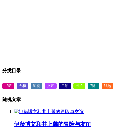
分类目录
书籍
令和
影视
文艺
日语
照片
百科
试题
随机文章
伊藤博文和井上馨的冒险与友谊