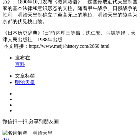
范》。1890年10月发布《教育敕语》。这些形成近代天皇制国
家的基本法律和意识形态的支柱。随着甲午战争、日俄战争的
胜利，明治天皇制确立了至高无上的地位。明治天皇的陵墓为
京都的伏见桃山陵。
《日本历史辞典》[日]竹内理三等编，沈仁安、马斌等译，天
津人民出版社，1988年出版
本文链接：https://www.meiji-history.com/2660.html
发布在
百科
文章标签
明治天皇
微信扫一扫,分享到朋友圈
0
0