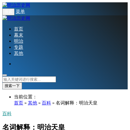
菜单
搜索
首页
幕末
明治
专题
其他
搜索一下
当前位置：
首页
»
其他
»
百科
» 名词解释：明治天皇
百科
名词解释：明治天皇