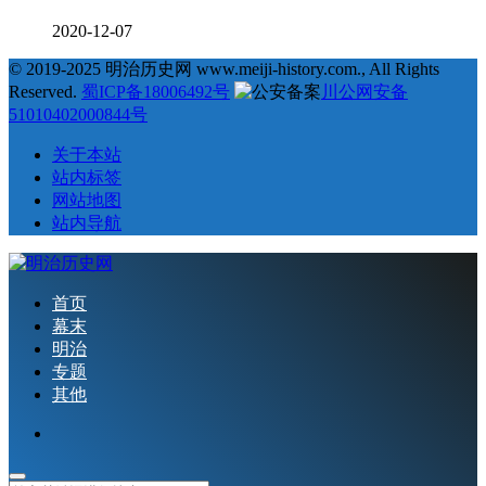
2020-12-07
© 2019-2025 明治历史网 www.meiji-history.com., All Rights
Reserved.
蜀ICP备18006492号
川公网安备
51010402000844号
关于本站
站内标签
网站地图
站内导航
首页
幕末
明治
专题
其他