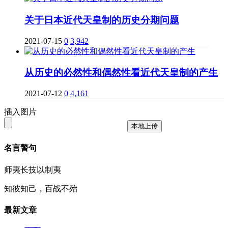
关于日本近代天皇制的历史分期问题
2021-07-15
0
3,942
从历史的必然性和偶然性看近代天皇制的产生
2021-07-12
0
4,161
插入图片
本地上传
名言警句
师夷长技以制夷
知彼知己，百战不殆
最新文章