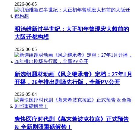
2026-06-05
明治维新过半世纪：大正初年曾现宏大超前的
大阪迁都构想
2026-06-05
新选组题材动画《风之继承者》定档：27年1月
开播，26年推出剧场先行版，全新PV公开
2026-05-04
爽快医疗时代剧《幕末希波克拉底》正式预告
& 全新剧照重磅解禁！