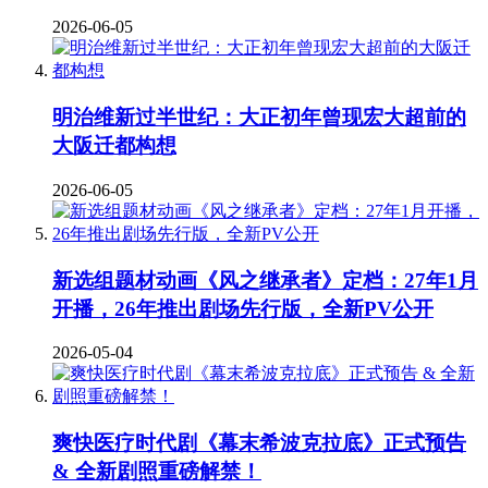
2026-06-05
明治维新过半世纪：大正初年曾现宏大超前的
大阪迁都构想
2026-06-05
新选组题材动画《风之继承者》定档：27年1月
开播，26年推出剧场先行版，全新PV公开
2026-05-04
爽快医疗时代剧《幕末希波克拉底》正式预告
& 全新剧照重磅解禁！