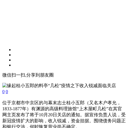
微信扫一扫,分享到朋友圈
0
0
位于京都市中京区的与幕末志士桂小五郎（又名木户孝允，
1833-1877年）有渊源的高级料理旅馆“上木屋町几松”在其官
网主页发布了将于10月20日关店的通知。据宣传负责人说，受
新冠疫情扩大的影响，收入锐减，资金拮据。围绕债务问题正
和银行交涉，何时恢复营业尚不确定。