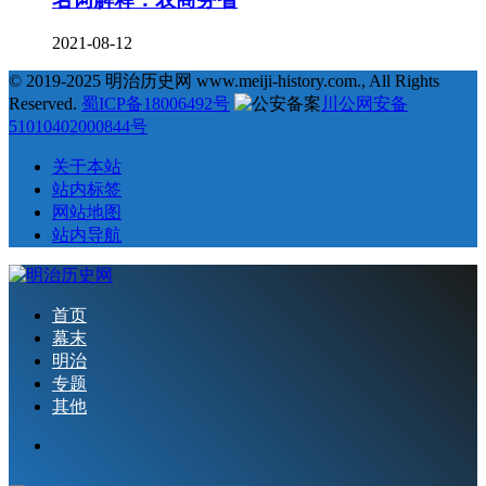
2021-08-12
© 2019-2025 明治历史网 www.meiji-history.com., All Rights
Reserved.
蜀ICP备18006492号
川公网安备
51010402000844号
关于本站
站内标签
网站地图
站内导航
首页
幕末
明治
专题
其他