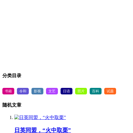
分类目录
书籍
令和
影视
文艺
日语
照片
百科
试题
随机文章
日英同盟，“火中取栗”