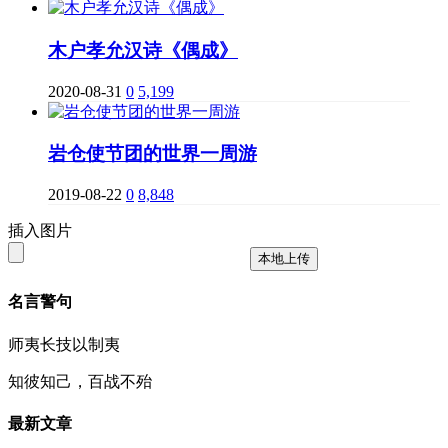
木户孝允汉诗《偶成》
2020-08-31
0
5,199
岩仓使节团的世界一周游
2019-08-22
0
8,848
插入图片
本地上传
名言警句
师夷长技以制夷
知彼知己，百战不殆
最新文章