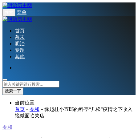
菜单
搜索
首页
幕末
明治
专题
其他
搜索一下
当前位置：
首页
»
令和
» 缘起桂小五郎的料亭“几松”疫情之下收入
锐减面临关店
令和