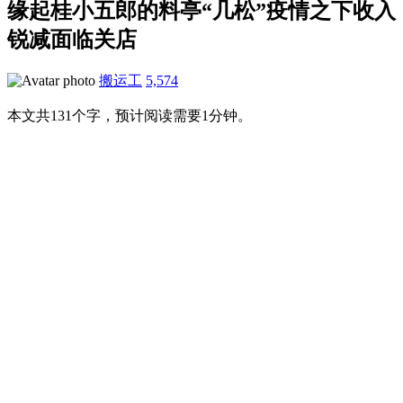
缘起桂小五郎的料亭“几松”疫情之下收入
锐减面临关店
搬运工
5,574
本文共131个字，预计阅读需要1分钟。