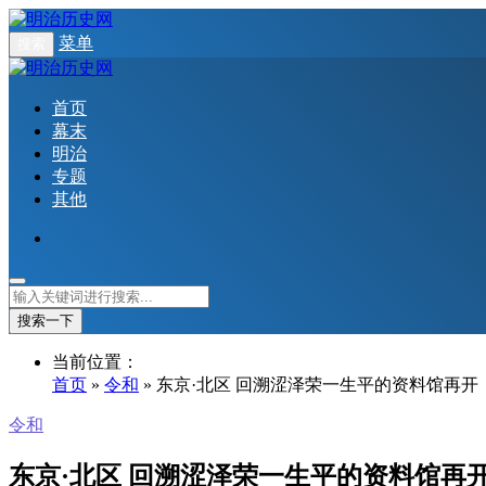
菜单
搜索
首页
幕末
明治
专题
其他
搜索一下
当前位置：
首页
»
令和
» 东京·北区 回溯涩泽荣一生平的资料馆再
令和
东京·北区 回溯涩泽荣一生平的资料馆再