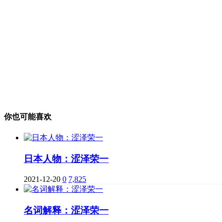
你也可能喜欢
日本人物：涩泽荣一
2021-12-20
0
7,825
名词解释：涩泽荣一