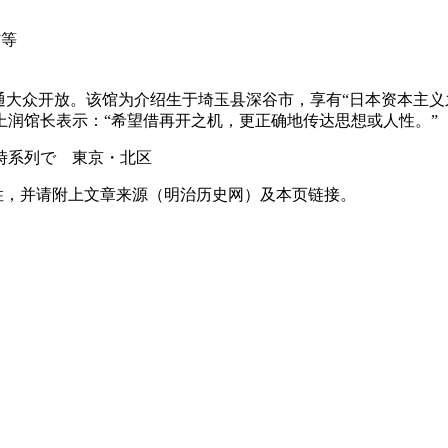
大众开放。该馆为介绍生于埼玉县深谷市，享有“日本资本主义之父”
润馆长表示：“希望借再开之机，更正确地传达思想或人性。”
性，并请附上文章来源（明治历史网）及本页链接。