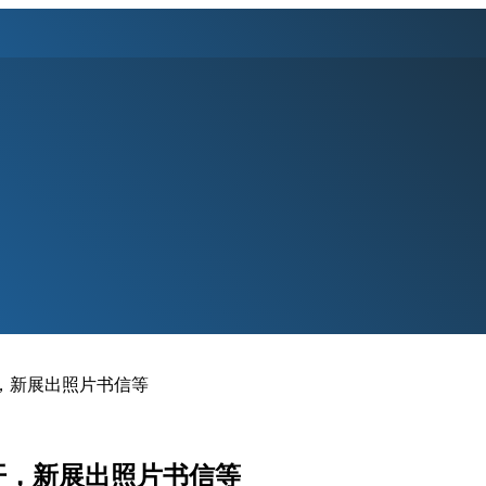
开，新展出照片书信等
开，新展出照片书信等