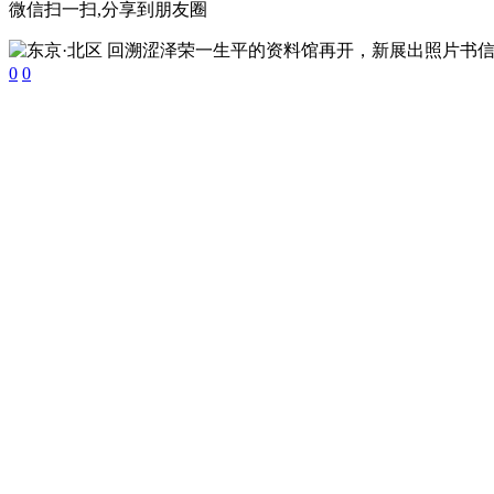
微信扫一扫,分享到朋友圈
0
0