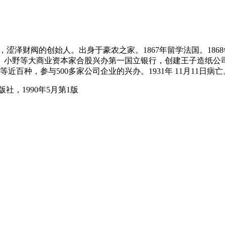
头，涩泽财阀的创始人。出身于豪农之家。1867年留学法国。18
、小野等大商业资本家合股兴办第一国立银行，创建王子造纸公司。1
百种，参与500多家公司企业的兴办。1931年 11月11日病亡
，1990年5月第1版