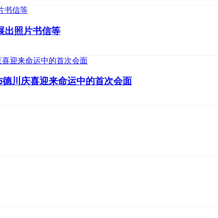
展出照片书信等
饰德川庆喜迎来命运中的首次会面