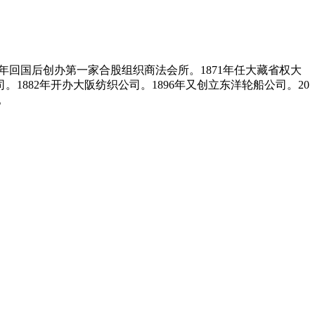
68年回国后创办第一家合股组织商法会所。1871年任大藏省权大
882年开办大阪纺织公司。1896年又创立东洋轮船公司。20
。