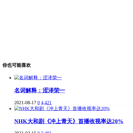
你也可能喜欢
名词解释：涩泽荣一
2021-08-17
0
4,421
NHK大和剧《冲上青天》首播收视率达20%