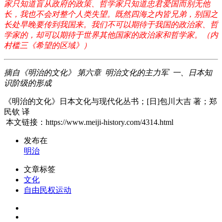
家只知道盲从政府的政策、哲学家只知道忠君爱国而别无他
长，我也不会对整个人类失望。既然四海之内皆兄弟，别国之
长处早晚要传到我国来。我们不可以期待于我国的政治家、哲
学家的，却可以期待于世界其他国家的政治家和哲学家。（内
村槛三《希望的区域》）
摘自《明治的文化》 第六章 明治文化的主力军 一、日本知
识阶级的形成
《明治的文化》日本文化与现代化丛书；[日]包川大吉 著；郑
民钦 译
本文链接：https://www.meiji-history.com/4314.html
发布在
明治
文章标签
文化
自由民权运动