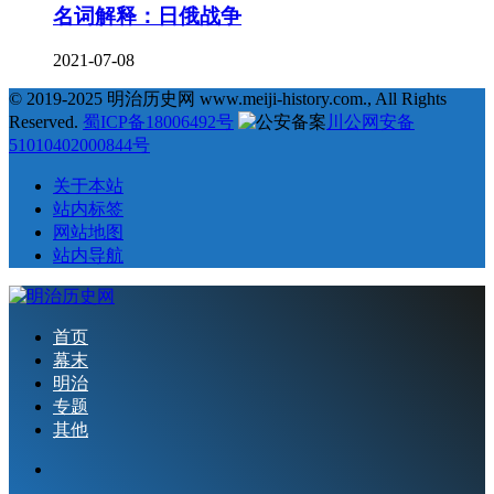
名词解释：日俄战争
2021-07-08
© 2019-2025 明治历史网 www.meiji-history.com., All Rights
Reserved.
蜀ICP备18006492号
川公网安备
51010402000844号
关于本站
站内标签
网站地图
站内导航
首页
幕末
明治
专题
其他