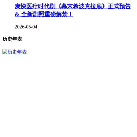
爽快医疗时代剧《幕末希波克拉底》正式预告
& 全新剧照重磅解禁！
2026-05-04
历史年表