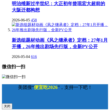
明治维新过半世纪：大正初年曾现宏大超前的
大阪迁都构想
2026-06-05
458
新选组题材动画《风之继承者》定档：27年1月
开播，26年推出剧场先行版，全新PV公开
2026-05-04
616
微信扫一扫
美团搜“
便宜吃2026
”，支持一下吧！
关闭