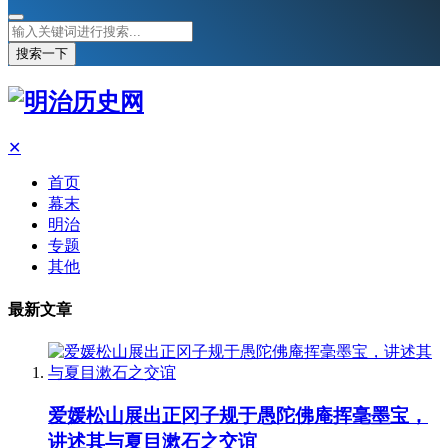
搜索一下
✕
首页
幕末
明治
专题
其他
最新文章
爱媛松山展出正冈子规于愚陀佛庵挥毫墨宝，
讲述其与夏目漱石之交谊