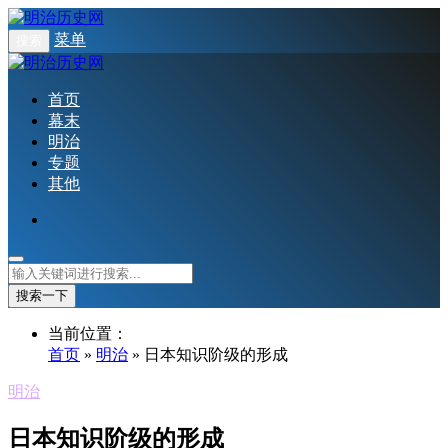
菜单
搜索
首页
幕末
明治
专题
其他
搜索一下
当前位置：
首页
»
明治
» 日本知识阶级的形成
明治
日本知识阶级的形成