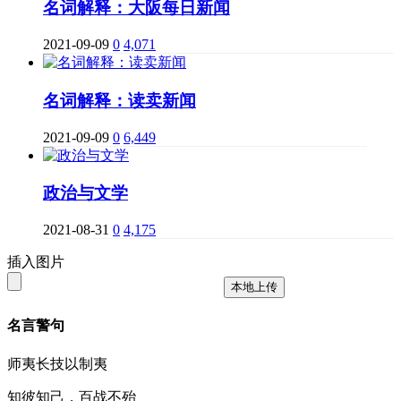
名词解释：大阪每日新闻
2021-09-09
0
4,071
名词解释：读卖新闻
2021-09-09
0
6,449
政治与文学
2021-08-31
0
4,175
插入图片
本地上传
名言警句
师夷长技以制夷
知彼知己，百战不殆