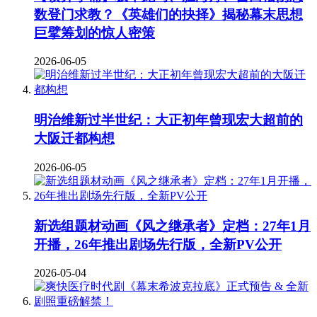
数登门求教？《英雄们的抉择》揭秘幕末思想
巨擘筹划的惊人密策
2026-06-05
明治维新过半世纪：大正初年曾现宏大超前的
大阪迁都构想
2026-06-05
新选组题材动画《风之继承者》定档：27年1月
开播，26年推出剧场先行版，全新PV公开
2026-05-04