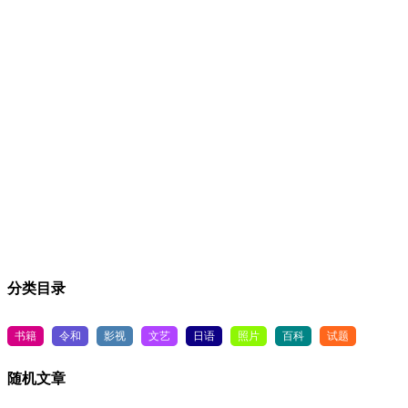
分类目录
书籍
令和
影视
文艺
日语
照片
百科
试题
随机文章