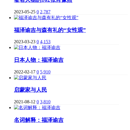
2023-05-25
0
2,787
福泽谕吉与森有礼的“女性观”
2023-03-23
0
4,153
日本人物：福泽谕吉
2022-02-17
0
5,910
启蒙家与人民
2021-08-12
0
3,810
名词解释：福泽谕吉