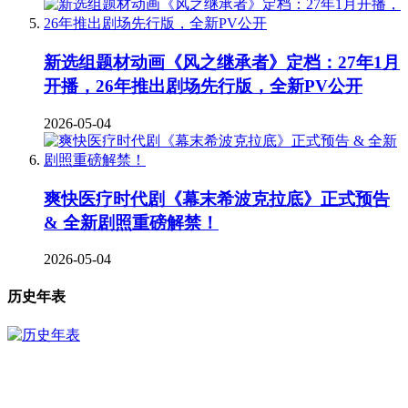
新选组题材动画《风之继承者》定档：27年1月
开播，26年推出剧场先行版，全新PV公开
2026-05-04
爽快医疗时代剧《幕末希波克拉底》正式预告
& 全新剧照重磅解禁！
2026-05-04
历史年表