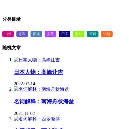
分类目录
书籍
令和
影视
文艺
日语
照片
百科
试题
随机文章
日本人物：高峰让吉
2022-07-14
名词解释：南海舟状海盆
2021-11-02