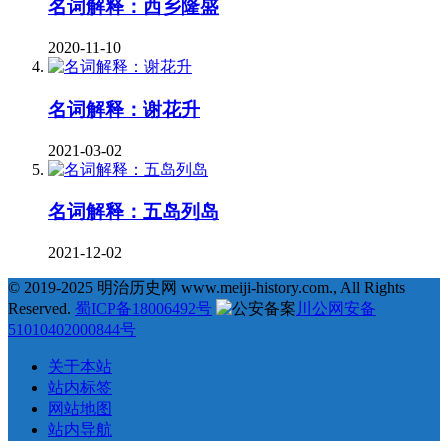
名词解释：西乡隆盛
2020-11-10
名词解释：谢花升
2021-03-02
名词解释：五岛列岛
2021-12-02
© 2019-2025 明治历史网 www.meiji-history.com., All Rights
Reserved.
蜀ICP备18006492号
川公网安备
51010402000844号
关于本站
站内标签
网站地图
站内导航