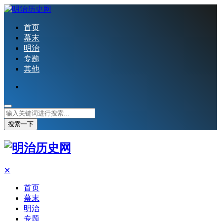
首页
幕末
明治
专题
其他
搜索一下
✕
首页
幕末
明治
专题