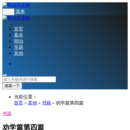
菜单
搜索
首页
幕末
明治
专题
其他
搜索一下
当前位置：
首页
»
其他
»
书籍
» 劝学篇第四篇
书籍
劝学篇第四篇