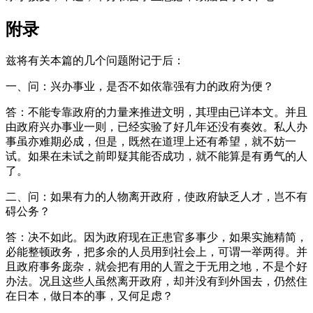
附录
兹将有关本篇的几个问题附记于后：
一、问：兴办事业，是否不如依靠强有力的政府为便？
答：不能专靠政府的力量来推进文明，其理由已详本文。并且
由政府兴办事业一则，已经实验了好几年还没有奏效。私人办
事虽亦难期必成，但是，既然在道理上还有希望，就不妨一
试。如果在未试之前即疑其能否成功，就不能算是有勇气的人
了。
二、问：如果有力的人物离开政府，使政府缺乏人才，岂不有
碍公务？
答：决不如此。因为政府现在正患官多事少，如果实施精简，
必能整顿政务，把多余的人员用到社会上，可谓一举两得。并
且政府事务庞杂，就会把有用的人置之于无用之地，不是个好
办法。况且这些人虽然离开政府，却并没有到外国去，仍然住
在日本，做日本的事，又何足虑？