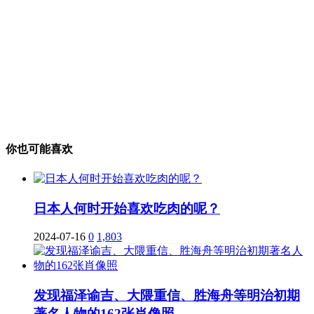
你也可能喜欢
日本人何时开始喜欢吃肉的呢？
2024-07-16
0
1,803
发现福泽谕吉、大隈重信、胜海舟等明治初期
著名人物的162张肖像照