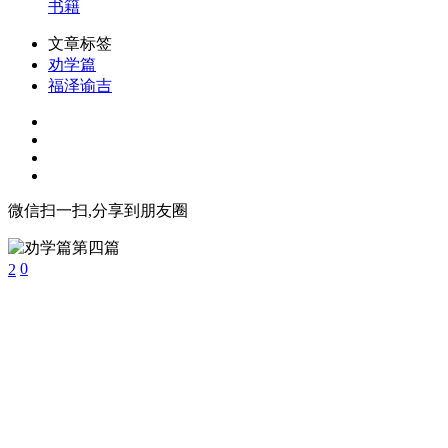
书籍
文章标签
劝学篇
福泽谕吉
微信扫一扫,分享到朋友圈
2
0