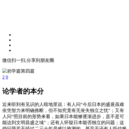
微信扫一扫,分享到朋友圈
2
0
论学者的本分
近来听到有见识的人暗地里说：有人问“今后日本的盛衰虽难
依凭智力来明确推断，但不知究竟有无丧失独立之忧“；又有
人问“照目前的形势来看，如果日本能够逐渐进步，是不是可
能达到文明昌盛之域”；还有人怀疑日本能否独立的问题；这
些问题若不经过二三十年是难以推测的。甚至于还有人听信极