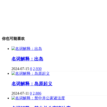
你也可能喜欢
名词解释：出岛
2024-07-15
0
2,930
名词解释：岛原起义
2024-07-11
0
2,886