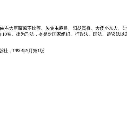
）由右大臣藤原不比等、矢集虫麻吕、阳胡真身、大倭小东人、
令10卷。律为刑法，令是对国家组织、行政法、民法、诉讼法
，1990年5月第1版