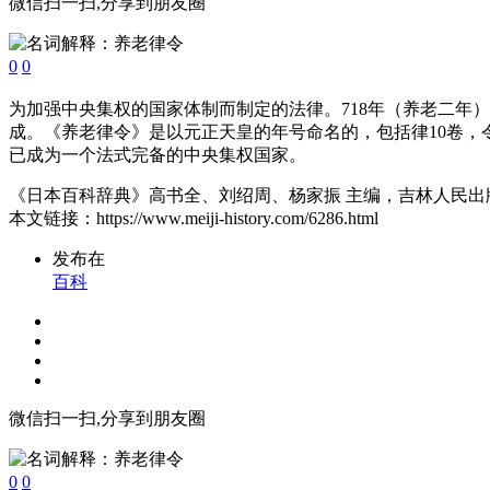
微信扫一扫,分享到朋友圈
0
0
为加强中央集权的国家体制而制定的法律。718年（养老二年
成。《养老律令》是以元正天皇的年号命名的，包括律10卷，
已成为一个法式完备的中央集权国家。
《日本百科辞典》高书全、刘绍周、杨家振 主编，吉林人民出版社
本文链接：https://www.meiji-history.com/6286.html
发布在
百科
微信扫一扫,分享到朋友圈
0
0