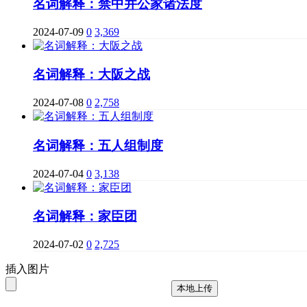
名词解释：禁中并公家诸法度
2024-07-09
0
3,369
名词解释：大阪之战
2024-07-08
0
2,758
名词解释：五人组制度
2024-07-04
0
3,138
名词解释：家臣团
2024-07-02
0
2,725
插入图片
本地上传