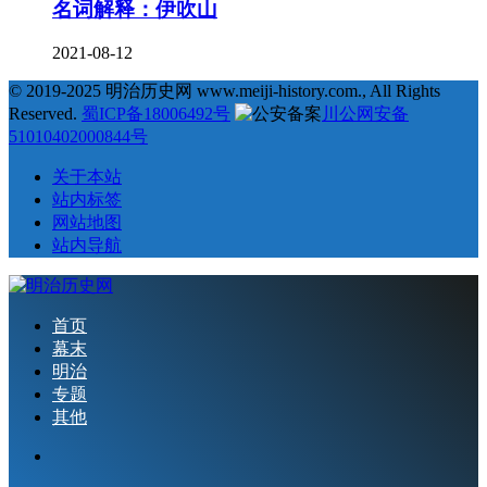
名词解释：伊吹山
2021-08-12
© 2019-2025 明治历史网 www.meiji-history.com., All Rights
Reserved.
蜀ICP备18006492号
川公网安备
51010402000844号
关于本站
站内标签
网站地图
站内导航
首页
幕末
明治
专题
其他