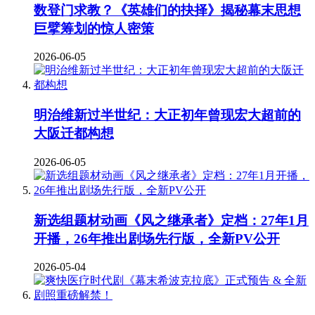
数登门求教？《英雄们的抉择》揭秘幕末思想
巨擘筹划的惊人密策
2026-06-05
明治维新过半世纪：大正初年曾现宏大超前的
大阪迁都构想
2026-06-05
新选组题材动画《风之继承者》定档：27年1月
开播，26年推出剧场先行版，全新PV公开
2026-05-04