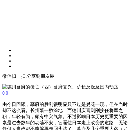
微信扫一扫,分享到朋友圈
0
0
由今日回顾，幕府的胜利很明显只不过是昙花一现，但在当时
却不这么看。长州藩一败涂地，而德川庆喜则刚接任将军之
职，年轻有为，颇有中兴气象。不过影响日本历史更重要的因
素是过去数年的动荡不安，它逼使日本走上改变的道路，无论
任何人当政都不能够再走回头路了。幕府及几个重要大名（尤