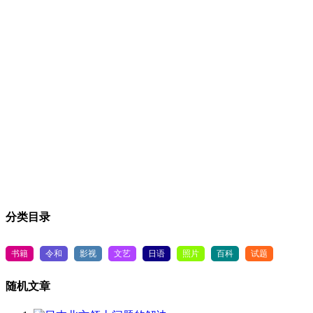
分类目录
书籍
令和
影视
文艺
日语
照片
百科
试题
随机文章