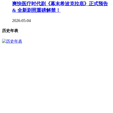
爽快医疗时代剧《幕末希波克拉底》正式预告
& 全新剧照重磅解禁！
2026-05-04
历史年表