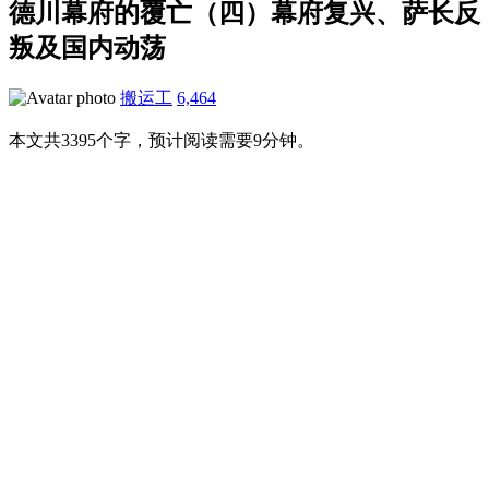
德川幕府的覆亡（四）幕府复兴、萨长反
叛及国内动荡
搬运工
6,464
本文共3395个字，预计阅读需要9分钟。