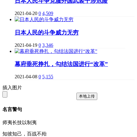
日本人民斗争克服外国武装干涉危险
2021-04-20
0
4,509
日本人民的斗争威力无穷
2021-04-19
0
3,346
幕府垂死挣扎，勾结法国进行“改革”
2021-04-08
0
5,155
插入图片
本地上传
名言警句
师夷长技以制夷
知彼知己，百战不殆