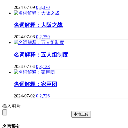
2024-07-09
0
3,370
名词解释：大阪之战
2024-07-08
0
2,759
名词解释：五人组制度
2024-07-04
0
3,138
名词解释：家臣团
2024-07-02
0
2,726
插入图片
本地上传
名言警句