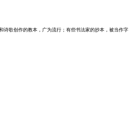
朗诵和诗歌创作的教本，广为流行；有些书法家的抄本，被当作字