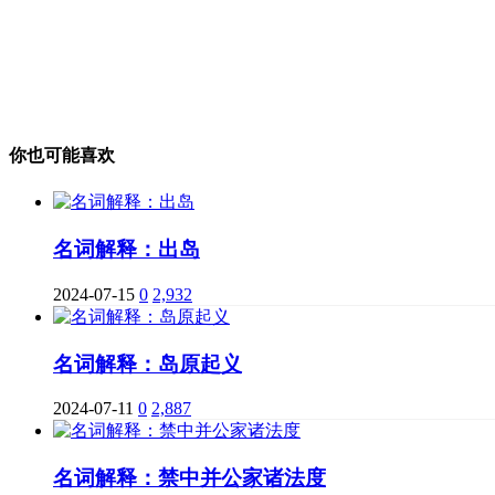
你也可能喜欢
名词解释：出岛
2024-07-15
0
2,932
名词解释：岛原起义
2024-07-11
0
2,887
名词解释：禁中并公家诸法度