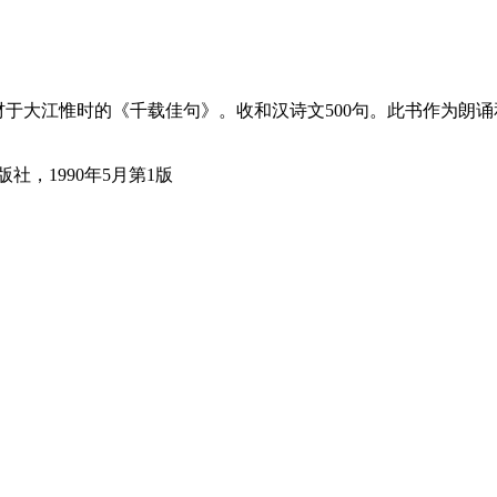
要取材于大江惟时的《千载佳句》。收和汉诗文500句。此书作为
，1990年5月第1版