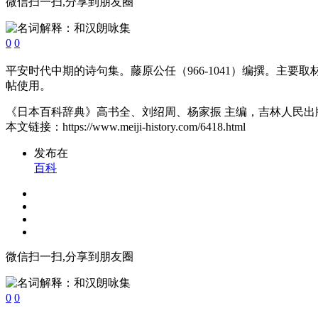
微信扫一扫,分享到朋友圈
0
0
平安时代中期的诗句集。藤原公任（966-1041）编撰。主
帖使用。
《日本百科辞典》高书全、刘绍周、杨家振 主编，吉林人民出版社
本文链接：https://www.meiji-history.com/6418.html
发布在
百科
微信扫一扫,分享到朋友圈
0
0