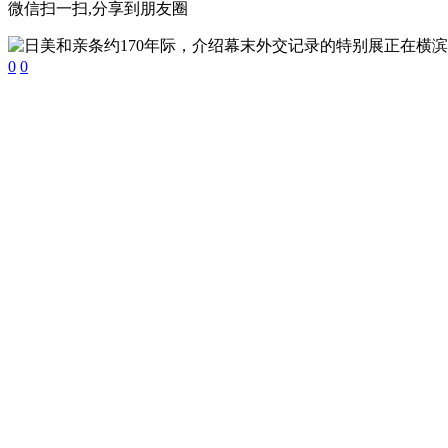
微信扫一扫,分享到朋友圈
0
0