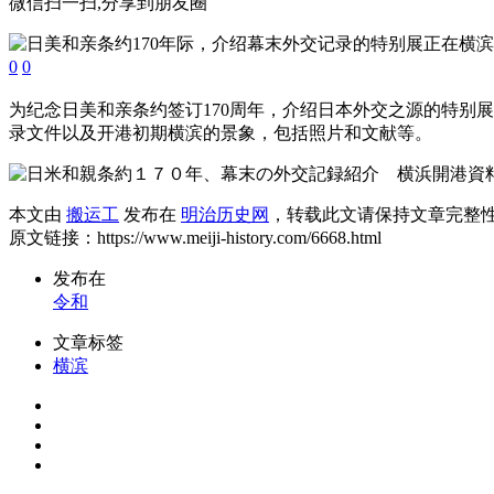
微信扫一扫,分享到朋友圈
0
0
为纪念日美和亲条约签订170周年，介绍日本外交之源的特别展
录文件以及开港初期横滨的景象，包括照片和文献等。
本文由
搬运工
发布在
明治历史网
，转载此文请保持文章完整
原文链接：https://www.meiji-history.com/6668.html
发布在
令和
文章标签
横滨