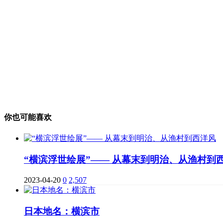
你也可能喜欢
“横滨浮世绘展”—— 从幕末到明治、从渔村到
2023-04-20
0
2,507
日本地名：横滨市