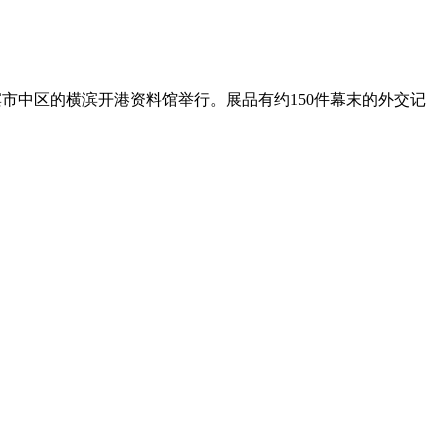
滨市中区的横滨开港资料馆举行。展品有约150件幕末的外交记