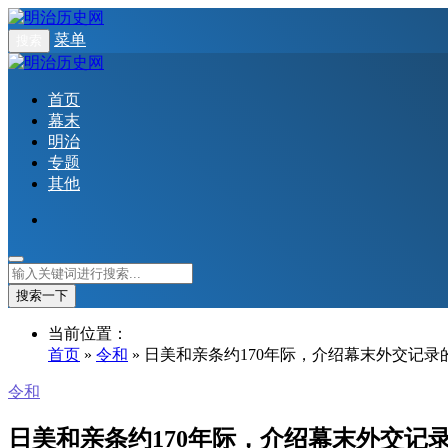
菜单
搜索
首页
幕末
明治
专题
其他
搜索一下
当前位置：
首页
»
令和
» 日美和亲条约170年际，介绍幕末外交记
令和
日美和亲条约170年际，介绍幕末外交记