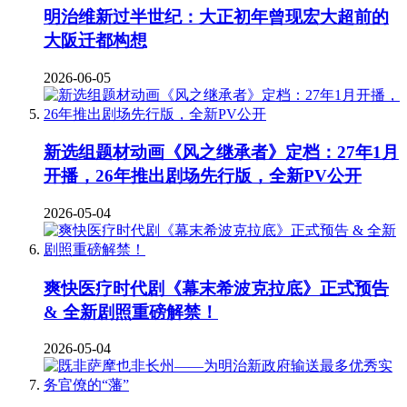
明治维新过半世纪：大正初年曾现宏大超前的
大阪迁都构想
2026-06-05
新选组题材动画《风之继承者》定档：27年1月
开播，26年推出剧场先行版，全新PV公开
2026-05-04
爽快医疗时代剧《幕末希波克拉底》正式预告
& 全新剧照重磅解禁！
2026-05-04