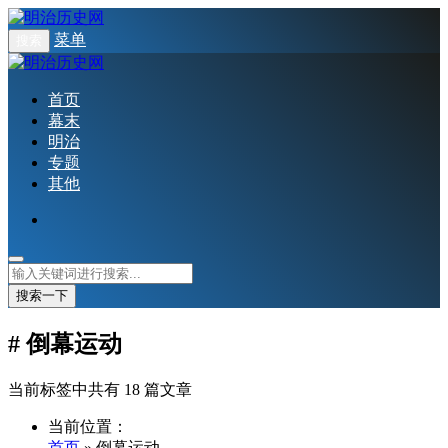
菜单
搜索
首页
幕末
明治
专题
其他
搜索一下
# 倒幕运动
当前标签中共有 18 篇文章
当前位置：
首页
» 倒幕运动