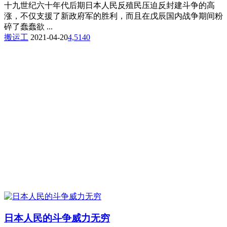
十九世纪六十年代后期日本人民反殖民压迫反封建斗争的高
涨，不仅支援了新政府军的胜利，而且在戊辰国内战争期间粉
碎了蠢蠢欲 ...
搬运工
2021-04-20
4,514
0
日本人民的斗争威力无穷