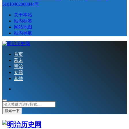
51010402000844号
关于本站
站内标签
网站地图
站内导航
首页
幕末
明治
专题
其他
搜索一下