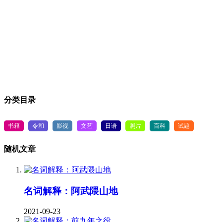
分类目录
书籍
令和
影视
文艺
日语
照片
百科
试题
随机文章
名词解释：阿武隈山地
2021-09-23