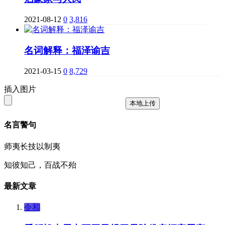
2021-08-12
0
3,816
名词解释：福泽谕吉
2021-03-15
0
8,729
插入图片
本地上传
名言警句
师夷长技以制夷
知彼知己，百战不殆
最新文章
令和