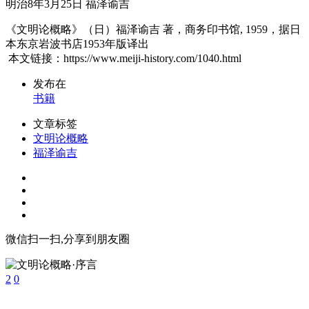
明治8年3月25日 福泽谕吉
《文明论概略》（日）福泽谕吉 著，商务印书馆, 1959，据日
本东京岩波书店1953年版译出
本文链接：https://www.meiji-history.com/1040.html
发布在
书籍
文章标签
文明论概略
福泽谕吉
微信扫一扫,分享到朋友圈
2
0