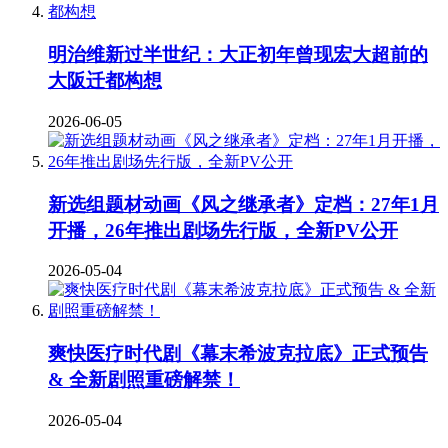
明治维新过半世纪：大正初年曾现宏大超前的
大阪迁都构想
2026-06-05
新选组题材动画《风之继承者》定档：27年1月
开播，26年推出剧场先行版，全新PV公开
2026-05-04
爽快医疗时代剧《幕末希波克拉底》正式预告
& 全新剧照重磅解禁！
2026-05-04