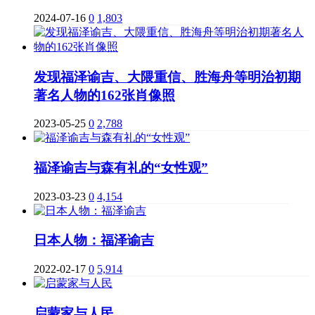
2024-07-16
0
1,803
发现福泽谕吉、大隈重信、胜海舟等明治初期
著名人物的162张肖像照
2023-05-25
0
2,788
福泽谕吉与森有礼的“女性观”
2023-03-23
0
4,154
日本人物：福泽谕吉
2022-02-17
0
5,914
启蒙家与人民