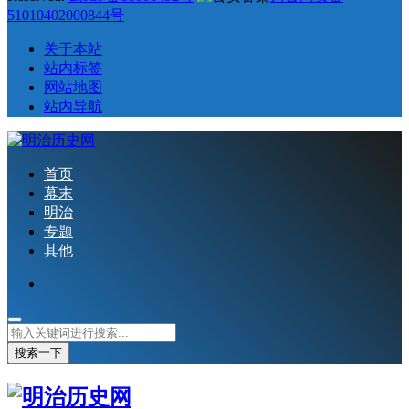
51010402000844号
关于本站
站内标签
网站地图
站内导航
首页
幕末
明治
专题
其他
搜索一下