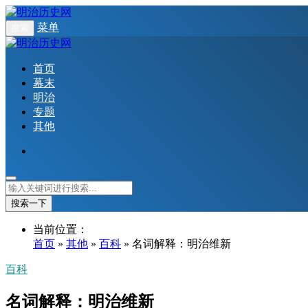
菜单
搜索
首页
幕末
明治
专题
其他
搜索一下
当前位置：
首页
»
其他
»
百科
» 名词解释：明治维新
百科
名词解释：明治维新