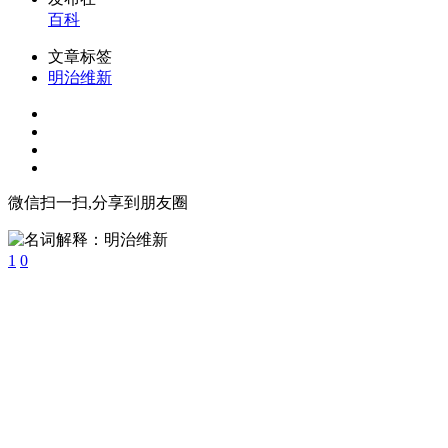
百科
文章标签
明治维新
微信扫一扫,分享到朋友圈
1
0