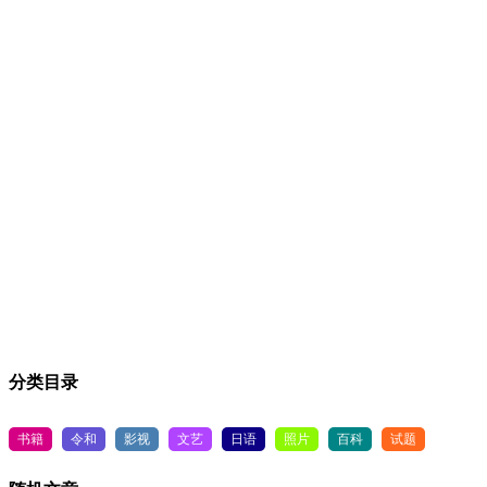
分类目录
书籍
令和
影视
文艺
日语
照片
百科
试题