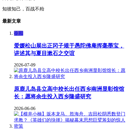
知彼知己，百战不殆
最新文章
令和
爱媛松山展出正冈子规于愚陀佛庵挥毫墨宝，
讲述其与夏目漱石之交谊
2026-07-09
原鹿儿岛县立高中校长出任西乡南洲显彰馆馆
长：愿将余生投入西乡隆盛研究
2026-06-06