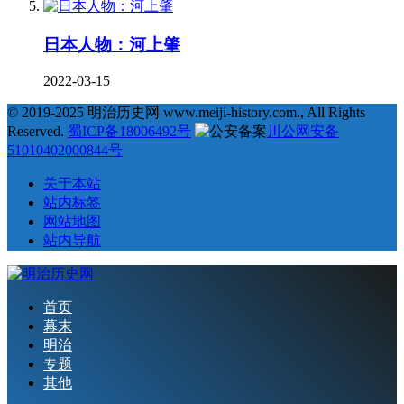
日本人物：河上肇
2022-03-15
© 2019-2025 明治历史网 www.meiji-history.com., All Rights
Reserved.
蜀ICP备18006492号
川公网安备
51010402000844号
关于本站
站内标签
网站地图
站内导航
首页
幕末
明治
专题
其他