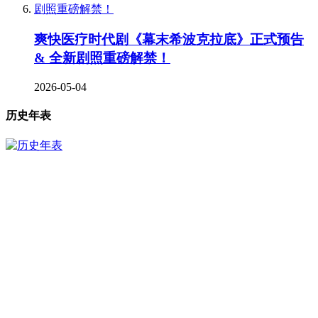
爽快医疗时代剧《幕末希波克拉底》正式预告
& 全新剧照重磅解禁！
2026-05-04
历史年表