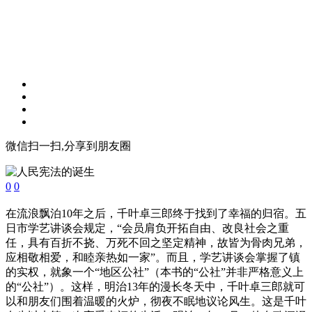
微信扫一扫,分享到朋友圈
0
0
在流浪飘泊10年之后，千叶卓三郎终于找到了幸福的归宿。五
日市学艺讲谈会规定，“会员肩负开拓自由、改良社会之重
任，具有百折不挠、万死不回之坚定精神，故皆为骨肉兄弟，
应相敬相爱，和睦亲热如一家”。而且，学艺讲谈会掌握了镇
的实权，就象一个“地区公社”（本书的“公社”并非严格意义上
的“公社”）。这样，明治13年的漫长冬天中，千叶卓三郎就可
以和朋友们围着温暖的火炉，彻夜不眠地议论风生。这是千叶