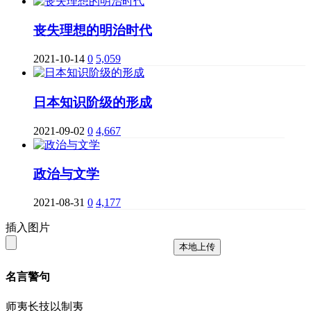
丧失理想的明治时代
2021-10-14
0
5,059
日本知识阶级的形成
2021-09-02
0
4,667
政治与文学
2021-08-31
0
4,177
插入图片
本地上传
名言警句
师夷长技以制夷