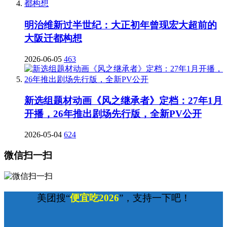
明治维新过半世纪：大正初年曾现宏大超前的
大阪迁都构想
2026-06-05
463
新选组题材动画《风之继承者》定档：27年1月
开播，26年推出剧场先行版，全新PV公开
2026-05-04
624
微信扫一扫
美团搜“
便宜吃2026
”，支持一下吧！