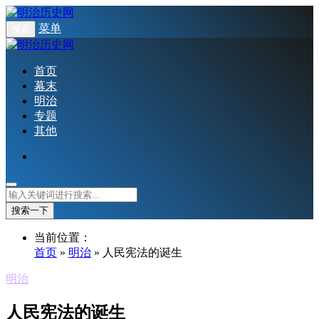
菜单
搜索
首页
幕末
明治
专题
其他
搜索一下
当前位置：
首页
»
明治
» 人民宪法的诞生
明治
人民宪法的诞生