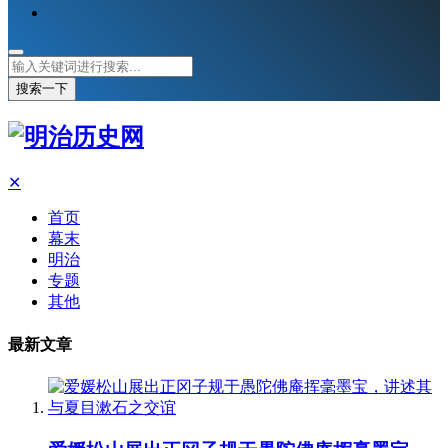
搜索一下
✕
首页
幕末
明治
专题
其他
最新文章