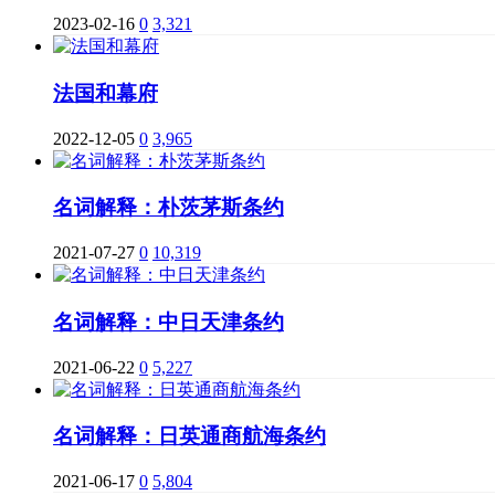
2023-02-16
0
3,321
法国和幕府
2022-12-05
0
3,965
名词解释：朴茨茅斯条约
2021-07-27
0
10,319
名词解释：中日天津条约
2021-06-22
0
5,227
名词解释：日英通商航海条约
2021-06-17
0
5,804