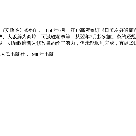
称《安政临时条约》。1858年6月，江户幕府签订《日美友好通
户、大坂辟为商埠，可派驻领事等，从翌年7月起实施。条约还
。明治政府曾为修改条约作了努力，但未能顺利完成，直到191
人民出版社，1988年出版