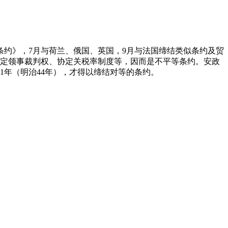
商条约》，7月与荷兰、俄国、英国，9月与法国缔结类似条约及贸
规定领事裁判权、协定关税率制度等，因而是不平等条约。安政
1年（明治44年），才得以缔结对等的条约。