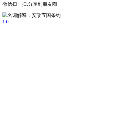
微信扫一扫,分享到朋友圈
1
0